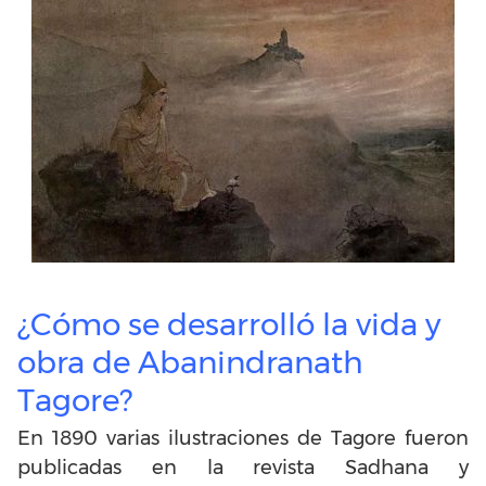
¿Cómo se desarrolló la vida y
obra de Abanindranath
Tagore?
En 1890 varias ilustraciones de Tagore fueron
publicadas en la revista Sadhana y