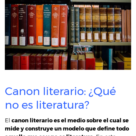
Canon literario: ¿Qué
no es literatura?
El
canon literario es el medio sobre el cual se
mide y construye un modelo que define todo