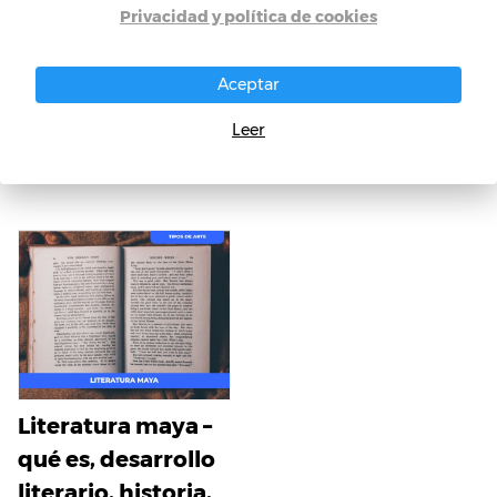
Privacidad y política de cookies
Literatura egipcia –
Aceptar
qué es, historia,
Leer
origen,
características
Literatura maya –
qué es, desarrollo
literario, historia,