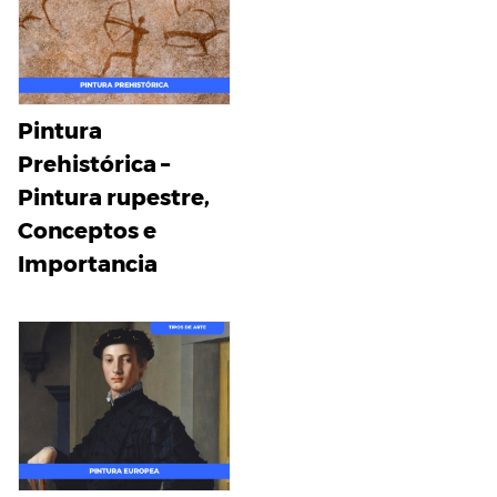
Pintura
Prehistórica –
Pintura rupestre,
Conceptos e
Importancia