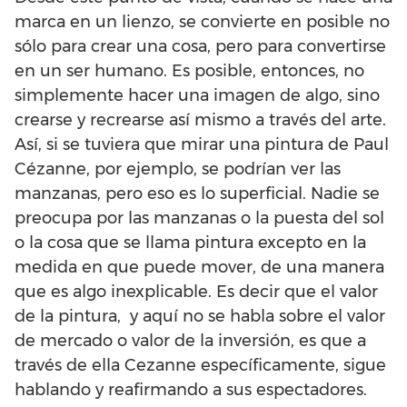
marca en un lienzo, se convierte en posible no
sólo para crear una cosa, pero para convertirse
en un ser humano. Es posible, entonces, no
simplemente hacer una imagen de algo, sino
crearse y recrearse así mismo a través del arte.
Así, si se tuviera que mirar una pintura de Paul
Cézanne, por ejemplo, se podrían ver las
manzanas, pero eso es lo superficial. Nadie se
preocupa por las manzanas o la puesta del sol
o la cosa que se llama pintura excepto en la
medida en que puede mover, de una manera
que es algo inexplicable. Es decir que el valor
de la pintura, y aquí no se habla sobre el valor
de mercado o valor de la inversión, es que a
través de ella Cezanne específicamente, sigue
hablando y reafirmando a sus espectadores.