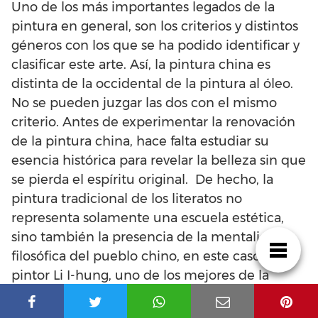
Uno de los más importantes legados de la
pintura en general, son los criterios y distintos
géneros con los que se ha podido identificar y
clasificar este arte. Así, la pintura china es
distinta de la occidental de la pintura al óleo.
No se pueden juzgar las dos con el mismo
criterio. Antes de experimentar la renovación
de la pintura china, hace falta estudiar su
esencia histórica para revelar la belleza sin que
se pierda el espíritu original. De hecho, la
pintura tradicional de los literatos no
representa solamente una escuela estética,
sino también la presencia de la mentalidad
filosófica del pueblo chino, en este caso. El
pintor Li I-hung, uno de los mejores de la
pintura china contemporánea cita las palabras
de un sinólogo belga al explicar este