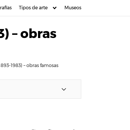
rafías
Tipos de arte
Museos
) – obras
1893-1983) – obras famosas