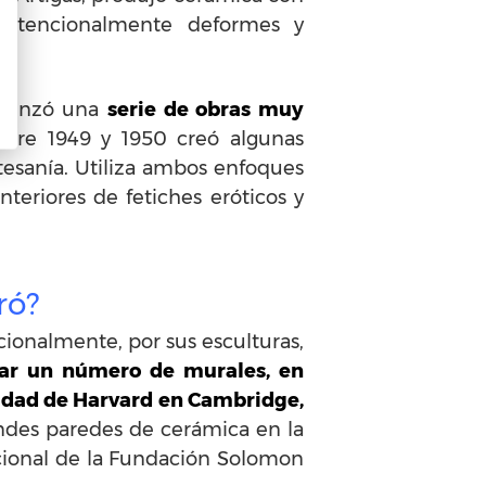
ntencionalmente deformes y
comenzó una
serie de obras muy
ntre 1949 y 1950 creó algunas
tesanía. Utiliza ambos enfoques
eriores de fetiches eróticos y
ró?
cionalmente, por sus esculturas,
tar un número de murales, en
ersidad de Harvard en Cambridge,
ndes paredes de cerámica en la
nacional de la Fundación Solomon