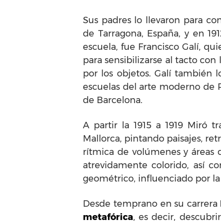
Sus padres lo llevaron para co
de Tarragona, España, y en 191
escuela, fue Francisco Galí, q
para sensibilizarse al tacto co
por los objetos. Galí también 
escuelas del arte moderno de P
de Barcelona.
A partir la 1915 a 1919 Miró t
Mallorca, pintando paisajes, re
rítmica de volúmenes y áreas de
atrevidamente colorido, así c
geométrico, influenciado por la 
Desde temprano en su carrera
metafórica
, es decir, descubr