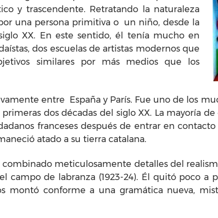
ico y trascendente. Retratando la naturaleza
or una persona primitiva o un niño, desde la
siglo XX. En este sentido, él tenía mucho en
daístas, dos escuelas de artistas modernos que
bjetivos similares por más medios que los
ativamente entre España y París. Fue uno de los mu
s primeras dos décadas del siglo XX. La mayoría de 
udadanos franceses después de entrar en contacto c
maneció atado a su tierra catalana.
a combinado meticulosamente detalles del realismo
 el campo de labranza (1923-24). Él quitó poco a p
los montó conforme a una gramática nueva, mist