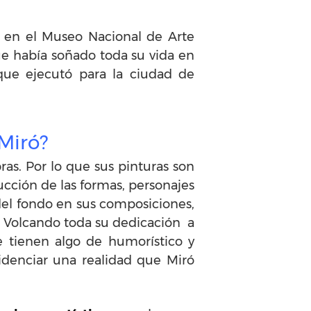
s en el Museo Nacional de Arte
que había soñado toda su vida en
 que ejecutó para la ciudad de
 Miró?
ras. Por lo que sus pinturas son
ucción de las formas, personajes
 del fondo en sus composiciones,
o. Volcando toda su dedicación a
ue tienen algo de humorístico y
idenciar una realidad que Miró