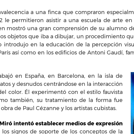
nvalecencia a una finca que compraron especialme
2 le permitieron asistir a una escuela de arte e
uien mostró una gran comprensión de su alumno de
n los objetos que iba a dibujar, un procedimiento qu
lo introdujo en la educación de la percepción vis
arís así como en los edificios de Antoni Gaudí, f
rabajó en España, en Barcelona, en la isla de
tratos y desnudos centrándose en la interacción
l color. Él experimentó con el estilo fauvista
omo también, su tratamiento de la forma fue
obra de Paul Cézanne y los artistas cubistas.
Miró intentó establecer medios de expresión
ir los signos de soporte de los conceptos de la