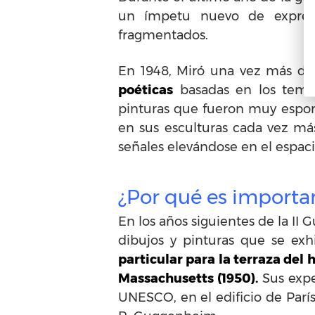
un ímpetu nuevo de expres
fragmentados.
En 1948, Miró una vez más di
poéticas
basadas en los temas
pinturas que fueron muy espont
en sus esculturas cada vez más
señales elevándose en el espaci
¿Por qué es importan
En los años siguientes de la II
dibujos y pinturas que se ex
particular para la terraza del 
Massachusetts (1950).
Sus expe
UNESCO, en el edificio de París