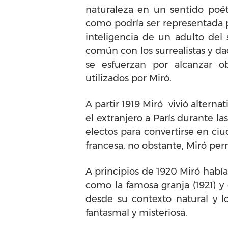
naturaleza en un sentido poét
como podría ser representada p
inteligencia de un adulto del 
común con los surrealistas y da
se esfuerzan por alcanzar o
utilizados por Miró.
A partir 1919 Miró vivió altern
el extranjero a París durante la
electos para convertirse en ci
francesa, no obstante, Miró per
A principios de 1920 Miró habí
como la famosa granja (1921) y
desde su contexto natural y 
fantasmal y misteriosa.