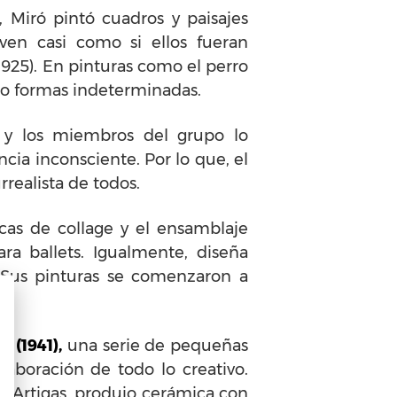
, Miró pintó cuadros y paisajes
ven casi como si ellos fueran
1925). En pinturas como el perro
mo formas indeterminadas.
, y los miembros del grupo lo
cia inconsciente. Por lo que, el
realista de todos.
cas de collage y el ensamblaje
ra ballets. Igualmente, diseña
 Sus pinturas se comenzaron a
 (1941),
una serie de pequeñas
aboración de todo lo creativo.
ns Artigas, produjo cerámica con