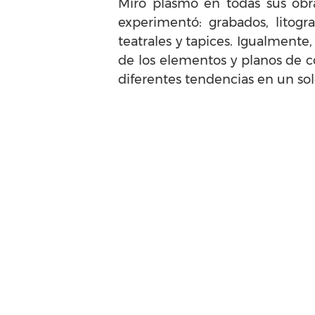
Miró plasmó en todas sus ob
experimentó: grabados, litograf
teatrales y tapices. Igualmente,
de los elementos y planos de c
diferentes tendencias en un solo