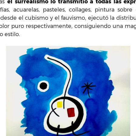
ras
el surrealismo lo transmitió a todas las expr
ías, acuarelas, pasteles, collages, pintura sobre
 desde el cubismo y el fauvismo, ejecutó la distrib
olor puro respectivamente, consiguiendo una magi
 estilo.