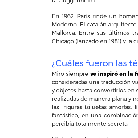
R. Guggenheim.
En 1962, París rinde un homen
Moderno. El catalán arquitecto 
Mallorca. Entre sus últimos t
Chicago (lanzado en 1981) y la 
¿Cuáles fueron las té
Miró siempre
se inspiró en la f
consideradas una traducción vis
y objetos hasta convertirlos en
realizadas de manera plana y ne
las figuras (siluetas amorfas,
fantástico, en una combinació
percibía totalmente secreta.