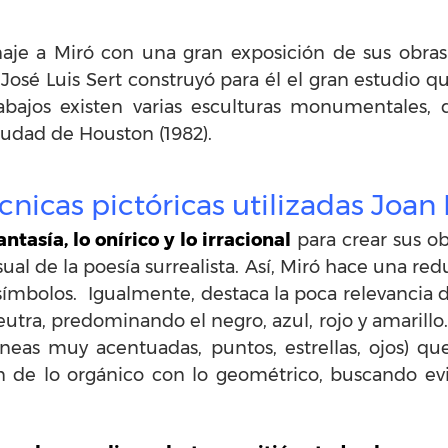
aje a Miró con una gran exposición de sus obra
José Luis Sert construyó para él el gran estudio 
rabajos existen varias esculturas monumentales,
ciudad de Houston (1982).
cnicas pictóricas utilizadas Joan
antasía, lo onírico y lo irracional
para crear sus ob
ual de la poesía surrealista. Así, Miró hace una red
 símbolos. Igualmente, destaca la poca relevancia
utra, predominando el negro, azul, rojo y amarill
 líneas muy acentuadas, puntos, estrellas, ojos) q
n de lo orgánico con lo geométrico, buscando ev