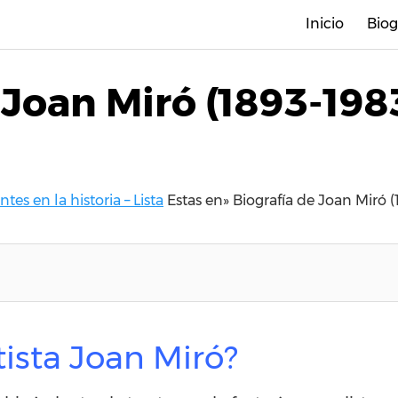
Inicio
Biog
 Joan Miró (1893-1983
tes en la historia – Lista
Estas en»
Biografía de Joan Miró (
tista Joan Miró?