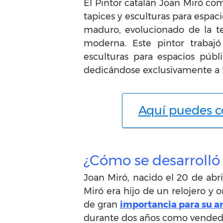
El Pintor catalán Joan Miró com
tapices y esculturas para espaci
maduro, evolucionado de la te
moderna. Este pintor trabajó
esculturas para espacios públ
dedicándose exclusivamente a b
Aquí puedes co
¿Cómo se desarrolló
Joan Miró, nacido el 20 de abr
Miró era hijo de un relojero y 
de gran
importancia para su ar
durante dos años como vendedor 