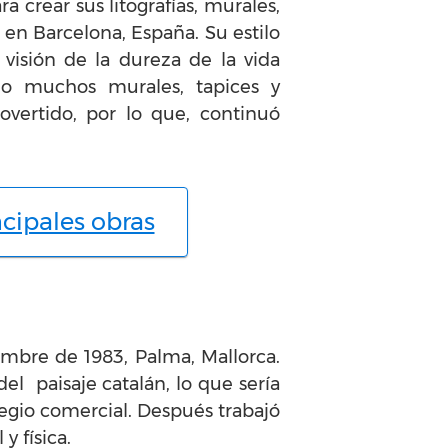
ra crear sus litografías, murales,
, en Barcelona, España. Su estilo
visión de la dureza de la vida
ido muchos murales, tapices y
overtido, por lo que, continuó
ncipales obras
embre de 1983, Palma, Mallorca.
el paisaje catalán, lo que sería
legio comercial. Después trabajó
 física.