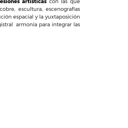
esiones artísticas
con las que
 cobre, escultura, escenografías
ución espacial y la yuxtaposición
stral armonía para integrar las