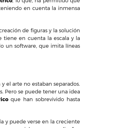
trico
, lo que, ha permitido que
 teniendo en cuenta la inmensa
eación de figuras y la solución
tiene en cuenta la escala y la
do un software, que imita líneas
ón y el arte no estaban separados.
os. Pero se puede tener una idea
ico
que han sobrevivido hasta
a y puede verse en la creciente