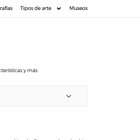
rafías
Tipos de arte
Museos
terísticas y más