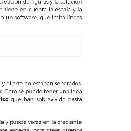
eación de figuras y la solución
 tiene en cuenta la escala y la
do un software, que imita líneas
ón y el arte no estaban separados.
os. Pero se puede tener una idea
ico
que han sobrevivido hasta
a y puede verse en la creciente
re especial para crear diseños