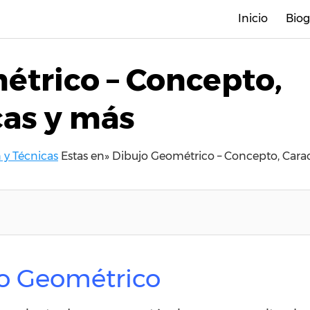
Inicio
Biog
étrico – Concepto,
cas y más
n y Técnicas
Estas en»
Dibujo Geométrico – Concepto, Carac
o Geométrico