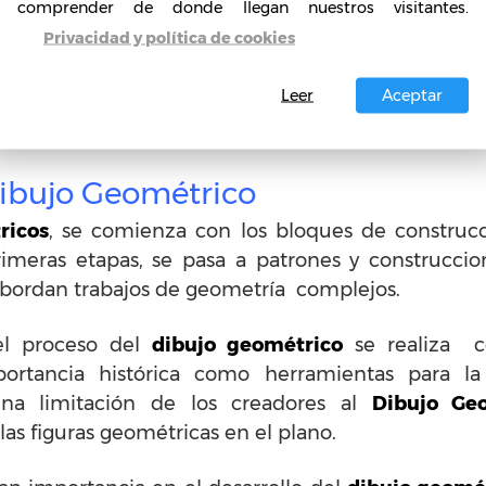
comprender de donde llegan nuestros visitantes.
Privacidad y política de cookies
Leer
Aceptar
Dibujo Geométrico
ricos
, se comienza con los bloques de construc
rimeras etapas, se pasa a patrones y construccio
abordan trabajos de geometría complejos.
el proceso del
dibujo geométrico
se realiza c
ortancia histórica como herramientas para l
una limitación de los creadores al
Dibujo Ge
las figuras geométricas en el plano.