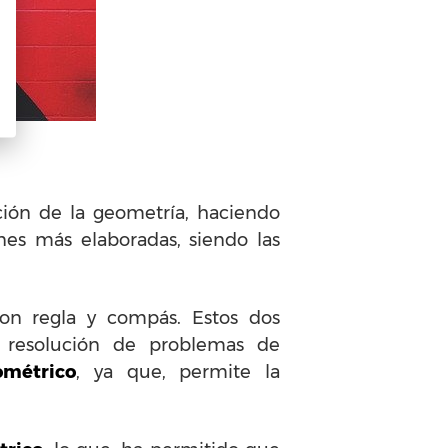
ción de la geometría, haciendo
nes más elaboradas, siendo las
on regla y compás. Estos dos
a resolución de problemas de
ométrico
, ya que, permite la