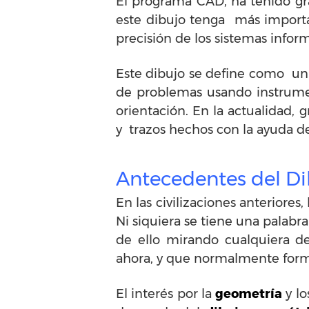
El programa CAD, ha tenido gr
este dibujo tenga más importa
precisión de los sistemas infor
Este dibujo se define como un 
de problemas usando instrumen
orientación. En la actualidad, 
y trazos hechos con la ayuda d
Antecedentes del D
En las civilizaciones anteriores,
Ni siquiera se tiene una palabr
de ello mirando cualquiera d
ahora, y que normalmente form
El interés por la
geometría
y lo