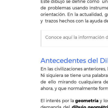
Este dibujo se define como un 
de problemas usando instrume
orientación. En la actualidad, 
y trazos hechos con la ayuda d
Conoce aquí la información 
Antecedentes del D
En las civilizaciones anteriores,
Ni siquiera se tiene una palabr
de ello mirando cualquiera d
ahora, y que normalmente form
El interés por la
geometría
y lo
demanda del
dibujo geométr