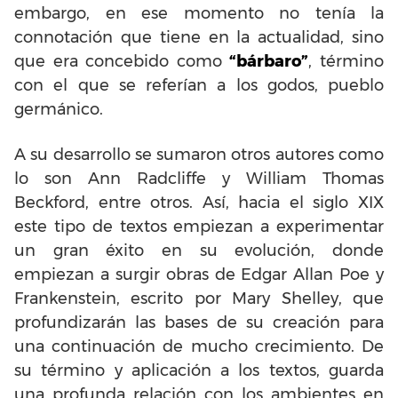
embargo, en ese momento no tenía la
connotación que tiene en la actualidad, sino
que era concebido como
“bárbaro”
, término
con el que se referían a los godos, pueblo
germánico.
A su desarrollo se sumaron otros autores como
lo son Ann Radcliffe y William Thomas
Beckford, entre otros. Así, hacia el siglo XIX
este tipo de textos empiezan a experimentar
un gran éxito en su evolución, donde
empiezan a surgir obras de Edgar Allan Poe y
Frankenstein, escrito por Mary Shelley, que
profundizarán las bases de su creación para
una continuación de mucho crecimiento. De
su término y aplicación a los textos, guarda
una profunda relación con los ambientes en