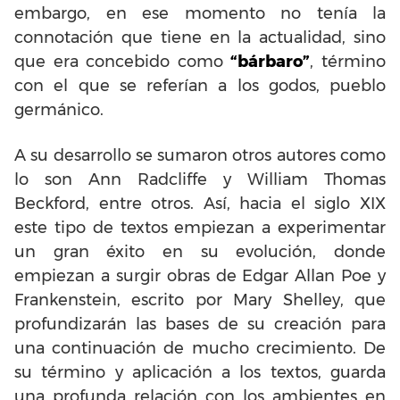
embargo, en ese momento no tenía la
connotación que tiene en la actualidad, sino
que era concebido como
“bárbaro”
, término
con el que se referían a los godos, pueblo
germánico.
A su desarrollo se sumaron otros autores como
lo son Ann Radcliffe y William Thomas
Beckford, entre otros. Así, hacia el siglo XIX
este tipo de textos empiezan a experimentar
un gran éxito en su evolución, donde
empiezan a surgir obras de Edgar Allan Poe y
Frankenstein, escrito por Mary Shelley, que
profundizarán las bases de su creación para
una continuación de mucho crecimiento. De
su término y aplicación a los textos, guarda
una profunda relación con los ambientes en