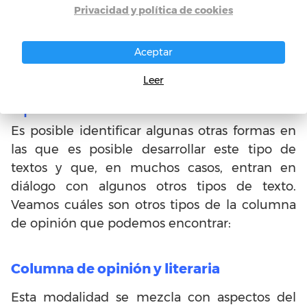
Privacidad y política de cookies
Aceptar
Tipos de la columna de
Leer
opinión
Es posible identificar algunas otras formas en
las que es posible desarrollar este tipo de
textos y que, en muchos casos, entran en
diálogo con algunos otros tipos de texto.
Veamos cuáles son otros tipos de la columna
de opinión que podemos encontrar:
Columna de opinión y literaria
Esta modalidad se mezcla con aspectos del