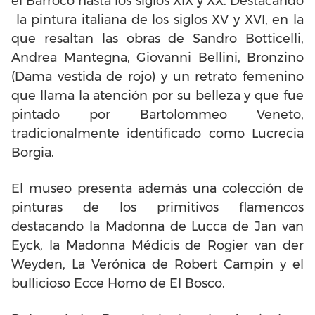
el Barroco hasta los siglos XIX y XX. Destacando
la pintura italiana de los siglos XV y XVI, en la
que resaltan las obras de Sandro Botticelli,
Andrea Mantegna, Giovanni Bellini, Bronzino
(Dama vestida de rojo) y un retrato femenino
que llama la atención por su belleza y que fue
pintado por Bartolommeo Veneto,
tradicionalmente identificado como Lucrecia
Borgia.
El museo presenta además una colección de
pinturas de los primitivos flamencos
destacando la Madonna de Lucca de Jan van
Eyck, la Madonna Médicis de Rogier van der
Weyden, La Verónica de Robert Campin y el
bullicioso Ecce Homo de El Bosco.