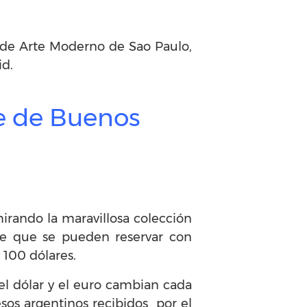
 de Arte Moderno de Sao Paulo,
id.
te de Buenos
irando la maravillosa colección
te que se pueden reservar con
 100 dólares.
el dólar y el euro cambian cada
sos argentinos recibidos por el