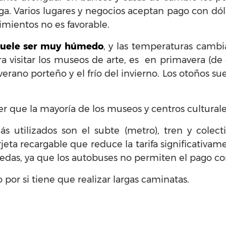
a. Varios lugares y negocios aceptan pago con dól
imientos no es favorable.
 suele ser muy húmedo
, y las temperaturas camb
a visitar los museos de arte, es en primavera (de
 verano porteño y el frío del invierno. Los otoños su
 que la mayoría de los museos y centros culturales
ás utilizados son el subte (metro), tren y colect
jeta recargable que reduce la tarifa significativame
edas, ya que los autobuses no permiten el pago con
por si tiene que realizar largas caminatas.