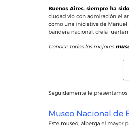
Buenos Aires, siempre ha sido
ciudad vio con admiración el art
como una iniciativa de Manuel 
bandera nacional, creía fuertem
Conoce todos los mejores
muse
Seguidamente le presentamos u
Museo Nacional de B
Este museo, alberga el mayor pa