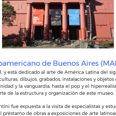
noamericano de Buenos Aires (MA
, y está dedicado al arte de América Latina del s
lturas, dibujos, grabados, instalaciones y objetos 
idad y la vanguardia, hasta el pop y el hiperreali
e de la estructura y organización de este museo.
ini fue expuesta a la visita de especialistas y estu
l préstamo de obras a exposiciones de arte latino