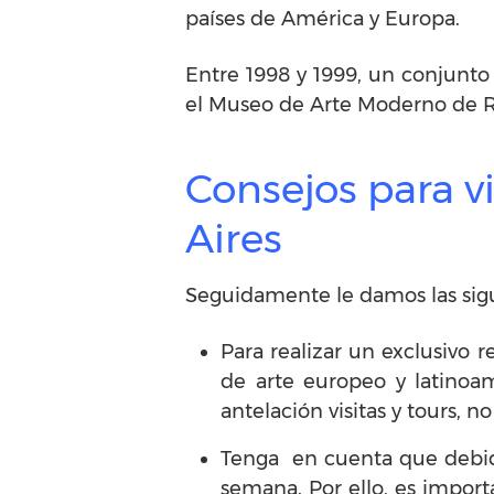
países de América y Europa.
Entre 1998 y 1999, un conjunt
el Museo de Arte Moderno de Ri
Consejos para v
Aires
Seguidamente le damos las sigu
Para realizar un exclusivo 
de arte europeo y latinoa
antelación visitas y tours, 
Tenga en cuenta que debido 
semana. Por ello, es import