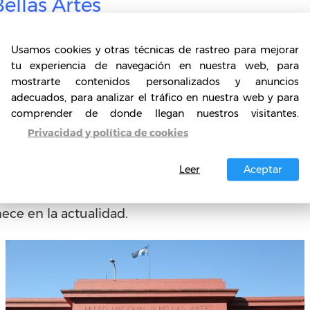
ellas Artes
ria y contiene un patrimonio artístico abierto al
ícil enumerar las colecciones de este ícono porteñ
Usamos cookies y otras técnicas de rastreo para mejorar
e comienzos del siglo XVI hasta las obras del arg
tu experiencia de navegación en nuestra web, para
mostrarte contenidos personalizados y anuncios
ntiguo y de Asia, prehispánico y colonial americ
adecuados, para analizar el tráfico en nuestra web y para
e completan la colección.
comprender de donde llegan nuestros visitantes.
Privacidad y política de cookies
 en las llamadas Galerías del Bon Marché, lugar de
ntó ampliamente su patrimonio con las nuevas ad
Leer
Aceptar
asladado al Pabellón Argentino, en la Plaza Genera
 Bombas, el lugar donde se encontraban las estac
ece en la actualidad.