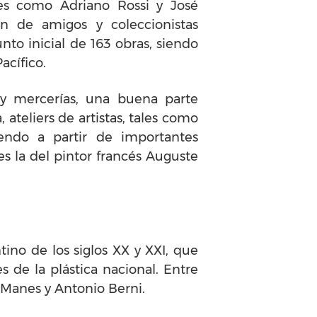
les como Adriano Rossi y José
ón de amigos y coleccionistas
o inicial de 163 obras, siendo
acífico.
 y mercerías, una buena parte
ateliers de artistas, tales como
iendo a partir de importantes
s la del pintor francés Auguste
no de los siglos XX y XXI, que
de la plástica nacional. Entre
a Manes y Antonio Berni.