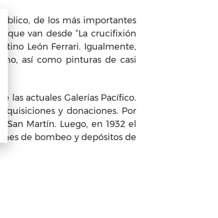
 público, de los más importantes
o que van desde “La crucifixión
entino León Ferrari. Igualmente,
ano, así como pinturas de casi
 las actuales Galerías Pacífico.
quisiciones y donaciones. Por
l San Martín. Luego, en 1932 el
iones de bombeo y depósitos de