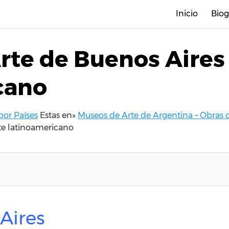
Inicio
Biog
te de Buenos Aires 
cano
por Países
Estas en»
Museos de Arte de Argentina – Obras d
te latinoamericano
Aires