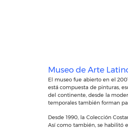
Museo de Arte Lati
El museo fue abierto en el 2001
está compuesta de pinturas, escu
del continente, desde la modern
temporales también forman part
Desde 1990, la Colección Costant
Así como también, se habilitó e