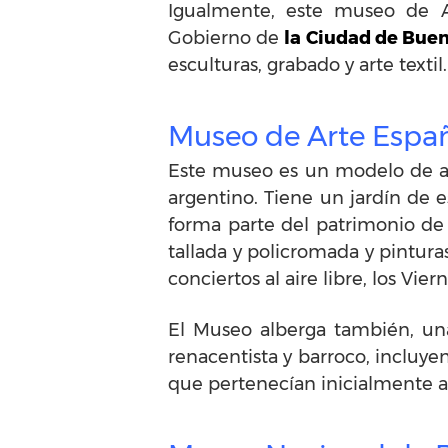
Igualmente, este museo de Ar
Gobierno de
la Ciudad de Buen
esculturas, grabado y arte textil.
Museo de Arte Españ
Este museo es un modelo de arq
argentino. Tiene un jardín de 
forma parte del patrimonio de
tallada y policromada y pintura
conciertos al aire libre, los Vie
El Museo alberga también, una
renacentista y barroco, incluy
que pertenecían inicialmente a 