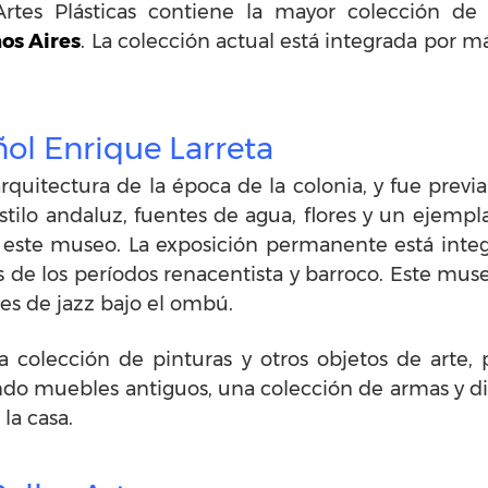
tes Plásticas contiene la mayor colección de 
os Aires
. La colección actual está integrada por m
ol Enrique Larreta
uitectura de la época de la colonia, y fue previa
estilo andaluz, fuentes de agua, flores y un ejemp
 este museo. La exposición permanente está inte
s de los períodos renacentista y barroco. Este museo
rnes de jazz bajo el ombú.
 colección de pinturas y otros objetos de arte, 
endo muebles antiguos, una colección de armas y d
la casa.