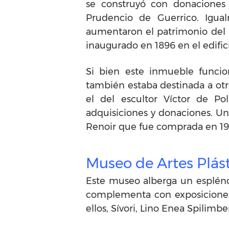
se construyó con donaciones 
Prudencio de Guerrico. Igual
aumentaron el patrimonio del m
inaugurado en 1896 en el edifici
Si bien este inmueble funcio
también estaba destinada a otro
el del escultor Víctor de Po
adquisiciones y donaciones.​ U
Renoir que fue comprada en 19
Museo de Artes Plást
Este museo alberga un esplénd
complementa con exposiciones t
ellos, Sívori, Lino Enea Spilimb