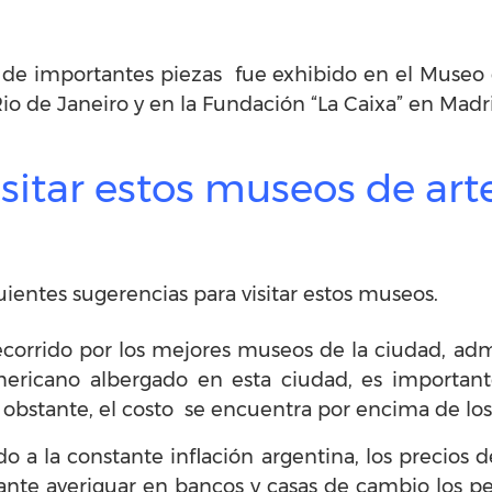
o de importantes piezas fue exhibido en el Museo
o de Janeiro y en la Fundación “La Caixa” en Madr
isitar estos museos de ar
ientes sugerencias para visitar estos museos.
recorrido por los mejores museos de la ciudad, adm
mericano albergado en esta ciudad, es importan
no obstante, el costo se encuentra por encima de los
a la constante inflación argentina, los precios d
ante averiguar en bancos y casas de cambio los pe