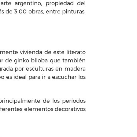
arte argentino, propiedad del
ás de 3.00 obras, entre pinturas,
mente vivienda de este literato
lar de ginko biloba que también
grada por esculturas en madera
 es ideal para ir a escuchar los
principalmente de los períodos
iferentes elementos decorativos