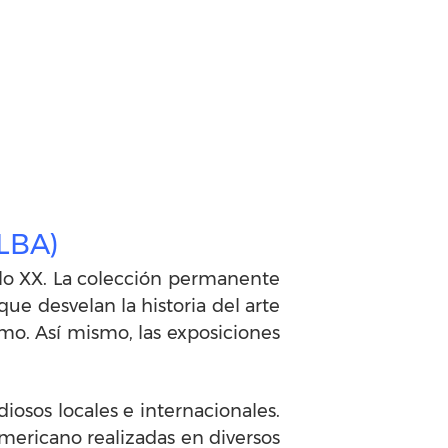
LBA)
iglo XX. La colección permanente
que desvelan la historia del arte
smo. Así mismo, las exposiciones
diosos locales e internacionales.
americano realizadas en diversos