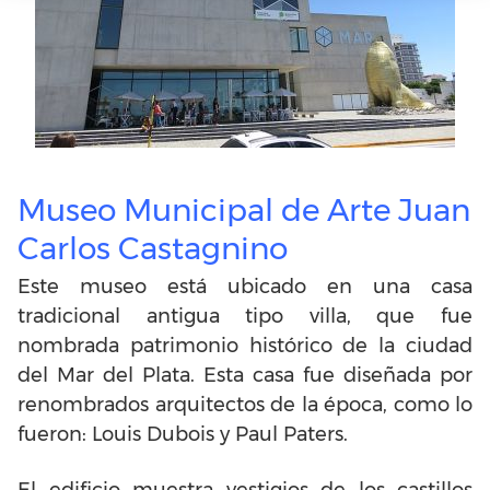
Museo Municipal de Arte Juan
Carlos Castagnino
Este museo está ubicado en una casa
tradicional antigua tipo villa, que fue
nombrada patrimonio histórico de la ciudad
del Mar del Plata. Esta casa fue diseñada por
renombrados arquitectos de la época, como lo
fueron: Louis Dubois y Paul Paters.
El edificio muestra vestigios de los castillos