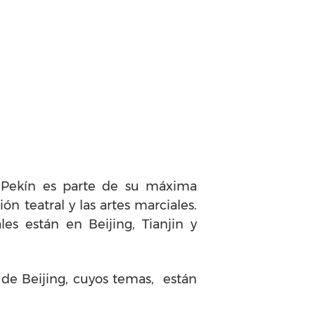
de Pekín es parte de su máxima
ón teatral y las artes marciales.
es están en Beijing, Tianjin y
o de Beijing, cuyos temas, están