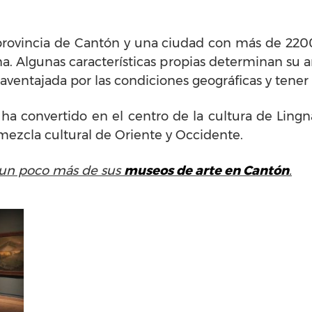
provincia de Cantón y una ciudad con más de 2200
na. Algunas características propias determinan su ar
r aventajada por las condiciones geográficas y tener 
ha convertido en el centro de la cultura de Lingn
 mezcla cultural de Oriente y Occidente.
 un poco más de sus
museos de arte en Cantón
.