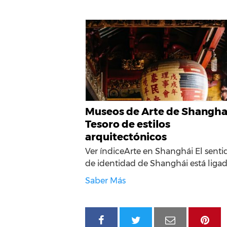
Museos de Arte de Shanghai
Tesoro de estilos
arquitectónicos
Ver índiceArte en Shanghái El senti
de identidad de Shanghái está liga
Saber Más