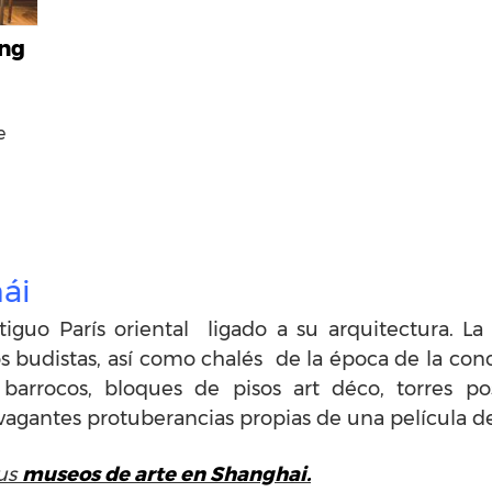
ong
e
ái
guo París oriental ligado a su arquitectura. La 
s budistas, así como chalés de la época de la con
 barrocos, bloques de pisos art déco, torres p
vagantes protuberancias propias de una película de 
sus
museos de arte en Shanghai.