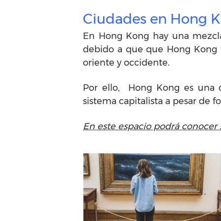
Ciudades en Hong 
En Hong Kong hay una mezcla d
debido a que que Hong Kong fu
oriente y occidente.
Por ello, Hong Kong es una d
sistema capitalista a pesar de 
En este espacio podrá conocer 