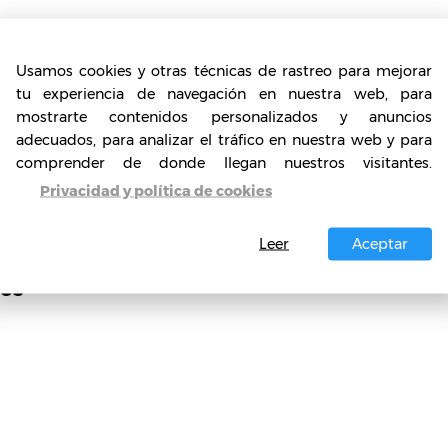
na reseña de
los museos de arte de Pekín.
Usamos cookies y otras técnicas de rastreo para mejorar
tu experiencia de navegación en nuestra web, para
mostrarte contenidos personalizados y anuncios
adecuados, para analizar el tráfico en nuestra web y para
comprender de donde llegan nuestros visitantes.
Privacidad y política de cookies
Leer
Aceptar
os