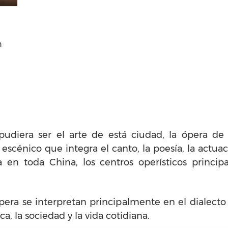
n
 pudiera ser el arte de está ciudad, la ópera 
escénico que integra el canto, la poesía, la actuaci
n toda China, los centros operísticos principal
ópera se interpretan principalmente en el dialect
ica, la sociedad y la vida cotidiana.