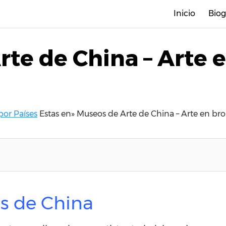
Inicio
Biog
te de China – Arte 
por Países
Estas en»
Museos de Arte de China – Arte en bro
s de China