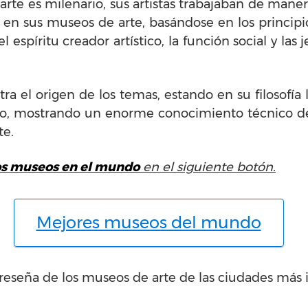
arte es milenario, sus artistas trabajaban de man
en sus museos de arte, basándose en los principio
 espíritu creador artístico, la función social y las
ra el origen de los temas, estando en su filosofía l
no, mostrando un enorme conocimiento técnico de 
te.
os museos en el mundo
en el siguiente botón.
Mejores museos del mundo
eseña de los museos de arte de las ciudades más 