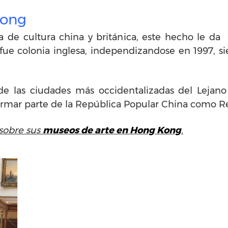
Kong
e cultura china y británica, este hecho le da 
e colonia inglesa, independizandose en 1997, s
e las ciudades más occidentalizadas del Lejano
formar parte de la República Popular China como R
sobre sus
museos de arte en Hong Kong
.