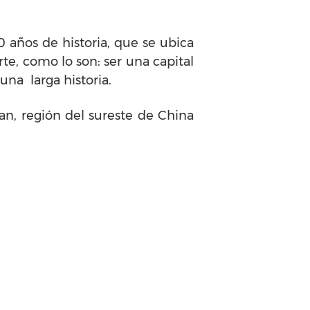
 años de historia, que se ubica
te, como lo son: ser una capital
una larga historia.
an, región del sureste de China