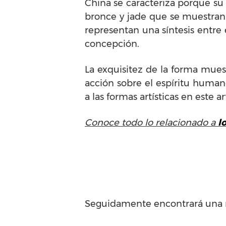
China se caracteriza porque su 
bronce y jade que se muestran 
representan una síntesis entre el
concepción.
La exquisitez de la forma muest
acción sobre el espíritu huma
a las formas artísticas en este ar
Conoce todo lo relacionado a
l
Seguidamente encontrará una r