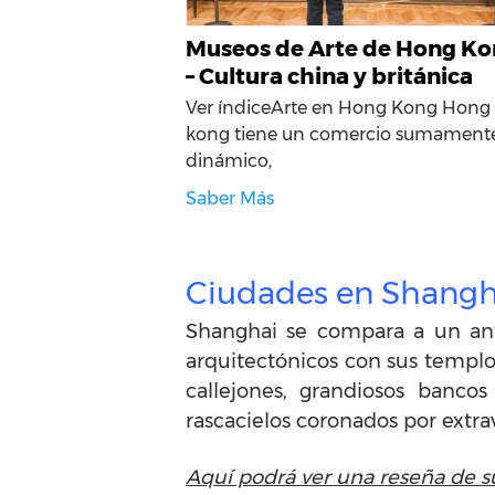
Museos de Arte de Hong K
– Cultura china y británica
Ver índiceArte en Hong Kong Hong
kong tiene un comercio sumament
dinámico,
Saber Más
Ciudades en Shangh
Shanghai se compara a un anti
arquitectónicos con sus templo
callejones, grandiosos bancos
rascacielos coronados por extra
Aquí podrá ver una reseña de 