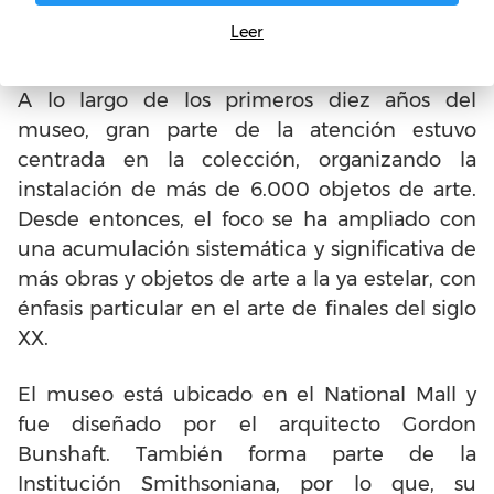
Museo Hirshhorm y Jardín de
Leer
Esculturas
A lo largo de los primeros diez años del
museo, gran parte de la atención estuvo
centrada en la colección, organizando la
instalación de más de 6.000 objetos de arte.
Desde entonces, el foco se ha ampliado con
una acumulación sistemática y significativa de
más obras y objetos de arte a la ya estelar, con
énfasis particular en el arte de finales del siglo
XX.
El museo está ubicado en el National Mall y
fue diseñado por el arquitecto Gordon
Bunshaft. También forma parte de la
Institución Smithsoniana, por lo que, su