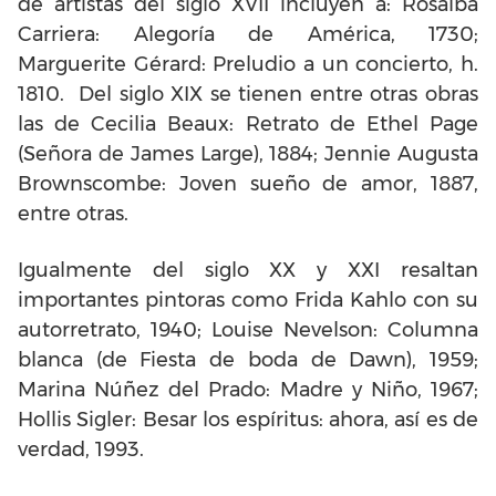
de artistas del siglo XVII incluyen a: Rosalba
Carriera: Alegoría de América, 1730;
Marguerite Gérard: Preludio a un concierto, h.
1810. Del siglo XIX se tienen entre otras obras
las de Cecilia Beaux: Retrato de Ethel Page
(Señora de James Large), 1884; Jennie Augusta
Brownscombe: Joven sueño de amor, 1887,
entre otras.
Igualmente del siglo XX y XXI resaltan
importantes pintoras como Frida Kahlo con su
autorretrato, 1940; Louise Nevelson: Columna
blanca (de Fiesta de boda de Dawn), 1959;
Marina Núñez del Prado: Madre y Niño, 1967;
Hollis Sigler: Besar los espíritus: ahora, así es de
verdad, 1993.