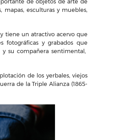
portante de objetos de arte de
, mapas, esculturas y muebles,
 y tiene un atractivo acervo que
s fotográficas y grabados que
ez y su compañera sentimental,
lotación de los yerbales, viejos
erra de la Triple Alianza (1865-