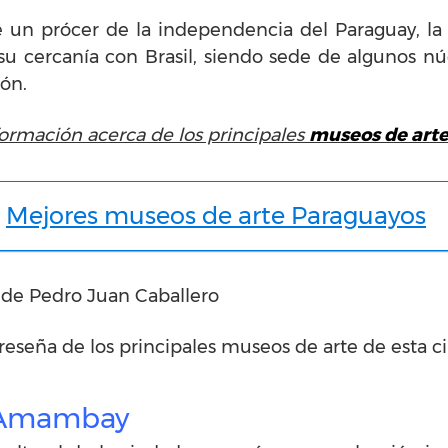
e un prócer de la independencia del Paraguay, la
 cercanía con Brasil, siendo sede de algunos núcl
ión.
formación acerca de los principales
museos de arte
Mejores museos de arte Paraguayos
 de Pedro Juan Caballero
reseña de los principales museos de arte de esta c
 Amambay