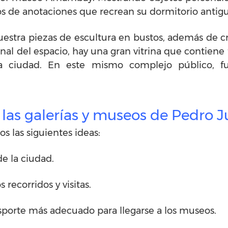
rnos de anotaciones que recrean su dormitorio antig
uestra piezas de escultura en bustos, además de cru
al del espacio, hay una gran vitrina que contiene f
a ciudad. En este mismo complejo público, fu
r las galerías y museos de Pedro 
os las siguientes ideas:
e la ciudad.
recorridos y visitas.
nsporte más adecuado para llegarse a los museos.