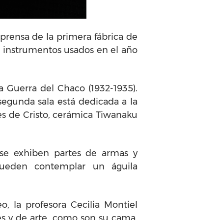
prensa de la primera fábrica de
e instrumentos usados en el año
a Guerra del Chaco (1932-1935).
 segunda sala está dedicada a la
tes de Cristo, cerámica Tiwanaku
 se exhiben partes de armas y
pueden contemplar un águila
 la profesora Cecilia Montiel
s y de arte, como son su cama,