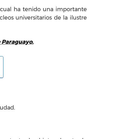
 cual ha tenido una importante
eos universitarios de la ilustre
 Paraguayo.
iudad.