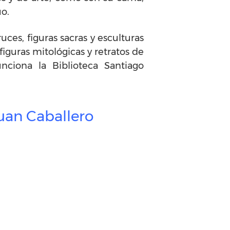
uo.
ces, figuras sacras y esculturas
iguras mitológicas y retratos de
nciona la Biblioteca Santiago
Juan Caballero