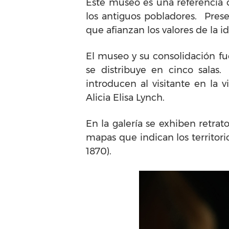
Este museo es una referencia c
los antiguos pobladores. Prese
que afianzan los valores de la 
El museo y su consolidación fue
se distribuye en cinco salas
introducen al visitante en la
Alicia Elisa Lynch.
En la galería se exhiben retrat
mapas que indican los territori
1870).