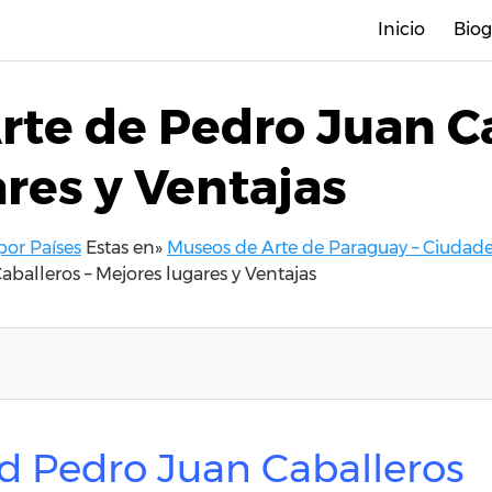
Inicio
Biog
te de Pedro Juan Ca
res y Ventajas
por Países
Estas en»
Museos de Arte de Paraguay – Ciudades
balleros – Mejores lugares y Ventajas
ad Pedro Juan Caballeros