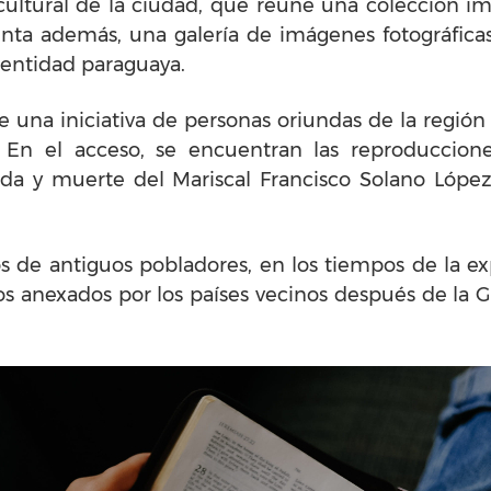
ultural de la ciudad, que reúne una colección im
nta además, una galería de imágenes fotográficas
identidad paraguaya.
 una iniciativa de personas oriundas de la región
. En el acceso, se encuentran las reproduccione
 vida y muerte del Mariscal Francisco Solano Lóp
os de antiguos pobladores, en los tiempos de la exp
os anexados por los países vecinos después de la Gu