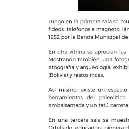
Luego en la primera sala se mu
fideos, teléfonos a magneto, l
1952 por la Banda Municipal de
En otra vitrina se aprecian la
Mostrando también, una fotograf
etnografía y arqueología, exhib
(Bolivia) y restos incas.
Así mismo, existe un espacio
herramientas del paleolíti
embalsamada y un tatú carreta 
En una tercera sala se muest
Ortellado, educadora pionera 