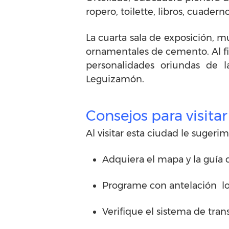
ropero, toilette, libros, cuade
La cuarta sala de exposición, m
ornamentales de cemento. Al fin
personalidades oriundas de l
Leguizamón.
Consejos para visita
Al visitar esta ciudad le sugerim
Adquiera el mapa y la guía d
Programe con antelación los 
Verifique el sistema de tra