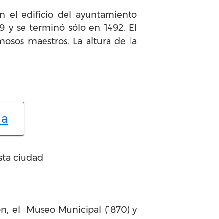
n el edificio del ayuntamiento
 y se terminó sólo en 1492. El
sos maestros. La altura de la
ia
sta ciudad.
on, el Museo Municipal (1870) y