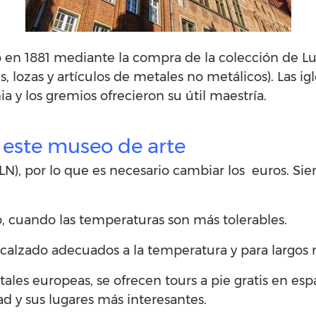
o en 1881 mediante la compra de la colección de 
, lozas y artículos de metales no metálicos). Las ig
y los gremios ofrecieron su útil maestría.
r este museo de arte
(PLN), por lo que es necesario cambiar los euros. S
o, cuando las temperaturas son más tolerables.
 calzado adecuados a la temperatura y para largos r
ales europeas, se ofrecen tours a pie gratis en esp
d y sus lugares más interesantes.