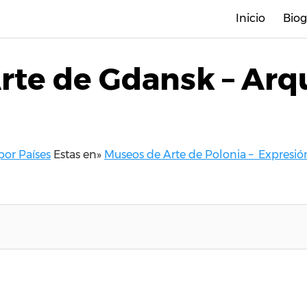
Inicio
Biog
rte de Gdansk – Arq
por Países
Estas en»
Museos de Arte de Polonia – Expresión