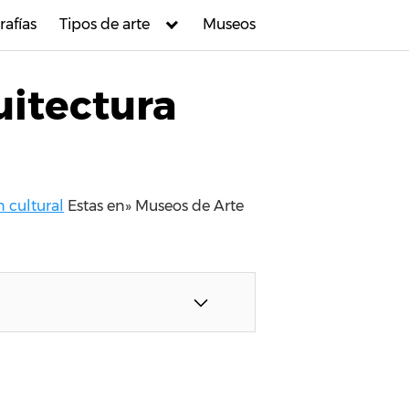
rafías
Tipos de arte
Museos
uitectura
 cultural
Estas en»
Museos de Arte