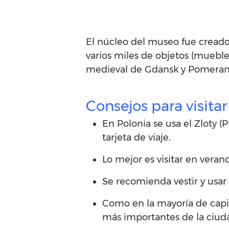
El núcleo del museo fue cread
varios miles de objetos (muebles
medieval de Gdansk y Pomerania 
Consejos para visita
En Polonia se usa el Zloty 
tarjeta de viaje.
Lo mejor es visitar en veran
Se recomienda vestir y usar
Como en la mayoría de capit
más importantes de la ciuda