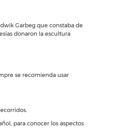
Ludwik Garbeg que constaba de
lesias donaron la escultura
iempre se recomienda usar
ecorridos.
añol, para conocer los aspectos