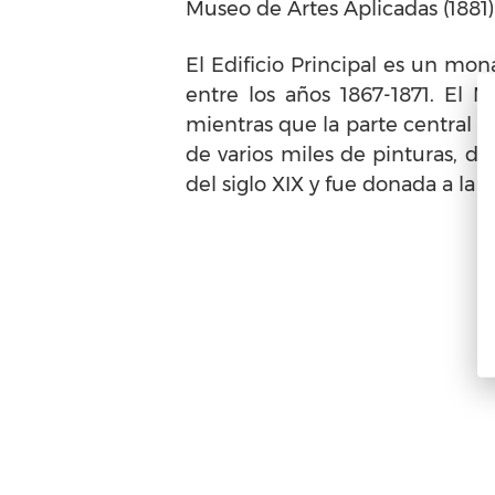
Museo de Artes Aplicadas (1881)
El Edificio Principal es un mon
entre los años 1867-1871. El M
mientras que la parte central d
de varios miles de pinturas, di
del siglo XIX y fue donada a la