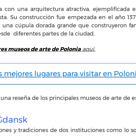
 con una arquitectura atractiva, ejemplificada e
ta. Su construcción fue empezada en el año 1379
 una cúpula dorada grande que construyeron famo
esde diferentes partes de la ciudad.
es museos de arte de Polonia
aquí.
s mejores lugares para visitar en Polon
una reseña de los principales museos de arte de e
Gdansk
ones y tradiciones de dos instituciones como lo s