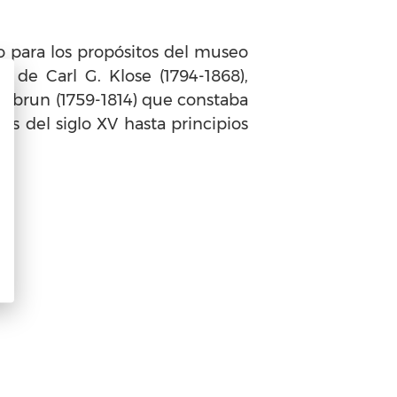
do para los propósitos del museo
 de Carl G. Klose (1794-1868),
 Kabrun (1759-1814) que constaba
es del siglo XV hasta principios