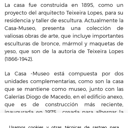
La casa fue construida en 1895, como un
proyecto del arquitecto Teixeira Lopes, para su
residencia y taller de escultura. Actualmente la
Casa-Museo, presenta una colección de
valiosas obras de arte, que incluye importantes
esculturas de bronce, mármol y maquetas de
yeso, que son de la autoría de Teixeira Lopes
(1866-1942).
La Casa -Museo está compuesta por dos
unidades complementarias, como son la casa
que se mantiene como museo, junto con las
Galerías Diogo de Macedo, en el edificio anexo,
que es de construcción más reciente,
inaugurada en 1975, creada para albergar la
donación de la colección que conforma gran
parte de la obra de este artista, al
Usamos cookies y otras técnicas de rastreo para