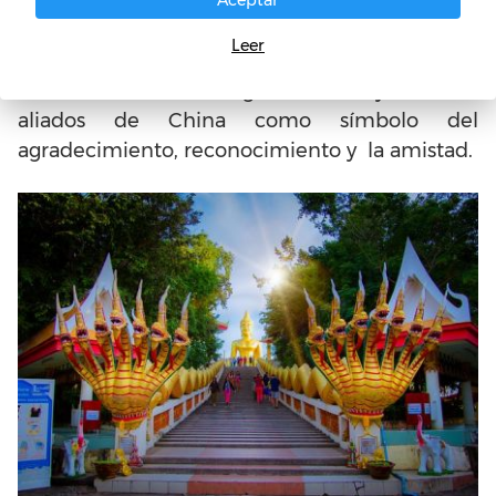
Este museo de la ciudad de Pattaya tiene una
parte al aire libre, y contiene una exposición
Leer
de varios cientos de esculturas. Estas
esculturas son un regalo a Pattaya de los
aliados de China como símbolo del
agradecimiento, reconocimiento y la amistad.