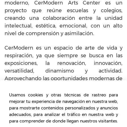
moderno, CerModern Arts Center es un
proyecto que reúne escuelas y colegios,
creando una colaboración entre la unidad
intelectual, estética, emocional, con un alto
nivel de comprensión y asimilación.
CerModern es un espacio de arte de vida y
respiración, ya que siempre se busca en las
exposiciones, la renovación, innovación,
versatilidad, dinamismo y actividad.
Aprovechando las oportunidades modernas de
educación y comunicación para conseguir que
el público entre en contacto y conozca las
Usamos cookies y otras técnicas de rastreo para
obras de arte.
mejorar tu experiencia de navegación en nuestra web,
para mostrarte contenidos personalizados y anuncios
adecuados, para analizar el tráfico en nuestra web y
para comprender de donde llegan nuestros visitantes.