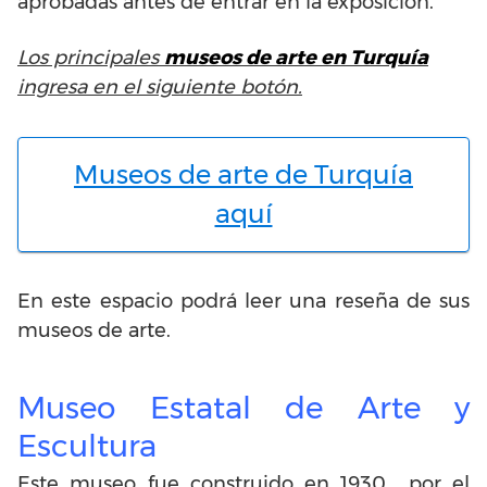
aprobadas antes de entrar en la exposición.
Los principales
museos de arte en Turquía
ingresa en el siguiente botón.
Museos de arte de Turquía
aquí
En este espacio podrá leer una reseña de sus
museos de arte.
Museo Estatal de Arte y
Escultura
Este museo fue construido en 1930 por el