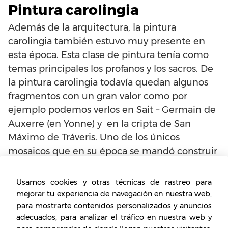
Pintura carolingia
Además de la arquitectura, la pintura
carolingia también estuvo muy presente en
esta época. Esta clase de pintura tenía como
temas principales los profanos y los sacros. De
la pintura carolingia todavía quedan algunos
fragmentos con un gran valor como por
ejemplo podemos verlos en Sait – Germain de
Auxerre (en Yonne) y en la cripta de San
Máximo de Tráveris. Uno de los únicos
mosaicos que en su época se mandó construir
en el ábside de una capilla en Germigny- des –
Prés.
Usamos cookies y otras técnicas de rastreo para
mejorar tu experiencia de navegación en nuestra web,
A la hora de hablar sobre la pintura carolingia y
para mostrarte contenidos personalizados y anuncios
sus obras artísticas tenemos que destacar la
adecuados, para analizar el tráfico en nuestra web y