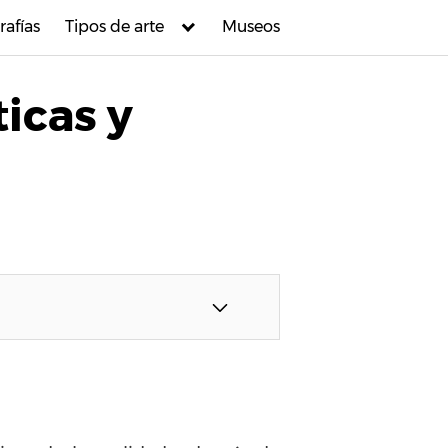
rafías
Tipos de arte
Museos
ticas y