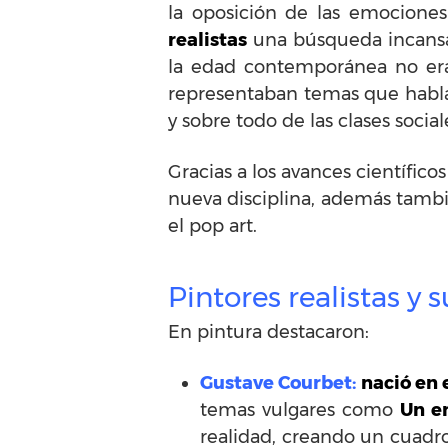
la oposición de las emociones
realistas
una búsqueda incansab
la edad contemporánea no era
representaban temas que hablar
y sobre todo de las clases soci
Gracias a los avances científico
nueva disciplina, además tambié
el pop art.
Pintores realistas y 
En pintura destacaron:
Gustave Courbet:
nació en e
temas vulgares como
Un e
realidad, creando un cuadro