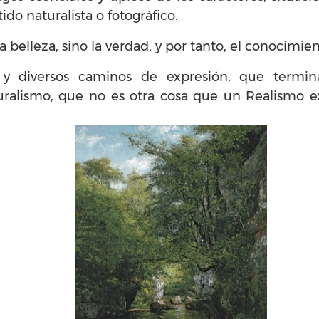
tido naturalista o fotográfico.
 belleza, sino la verdad, y por tanto, el conocimien
 y diversos caminos de expresión, que termi
ralismo, que no es otra cosa que un Realismo ex