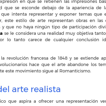
xpresión en que se retienen las impresiones bás
idad que se esconde debajo de la apariencia de l
e que intenta representar y exponer temas que 
ir, este estilo de arte representan obras en la
s y que no haya ningún tipo de participación divi
ta
se le considera una realidad muy objetiva tanto
r lo tanto carece de cualquier conclusión id
 la revolución francesa de 1848 y se extiende a
evolucionarios hace que el arte abandone los tem
te este movimiento sigue al Romanticismo.
el arte realista
ico que aspira a ofrecer una representación v