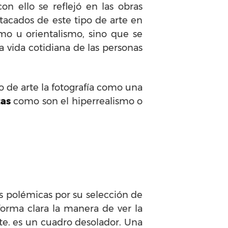
n ello se reflejó en las obras
acados de este tipo de arte en
o u orientalismo, sino que se
 vida cotidiana de las personas
lo de arte la fotografía como una
tas
como son el hiperrealismo o
s polémicas por su selección de
orma clara la manera de ver la
te. es un cuadro desolador. Una