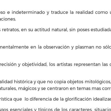
ioso e indeterminado y traduce la realidad como
aciones.
retratos, en su actitud natural, sin poses estudiadas
amentalmente en la observación y plasman no sólo 
ecisión y objetividad, los artistas representan las
ealidad histórica y que no copia objetos mitológicos,
turales, mágicos y se centraron en temas mas corr
erística que lo diferencia de la glorificación ideali
gos esenciales y típicos de los caracteres, situaci