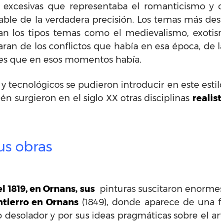
 excesivas que representaba el romanticismo y co
le de la verdadera precisión. Los temas más dest
n los tipos temas como el medievalismo, exotism
an de los conflictos que había en esa época, de la
ales que en esos momentos había.
s y tecnológicos se pudieron introducir en este esti
n surgieron en el siglo XX otras disciplinas
realis
sus obras
l 1819, en Ornans, sus
pinturas suscitaron enorme
ntierro en Ornans
(1849), donde aparece de una f
 desolador y por sus ideas pragmáticas sobre el ar