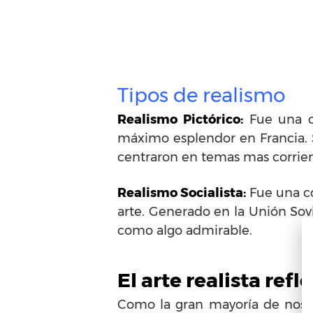
Tipos de realismo
Realismo Pictórico:
Fue una c
máximo esplendor en Francia. Se
centraron en temas mas corrien
Realismo Socialista:
Fue una co
arte. Generado en la Unión Sovi
como algo admirable.
El arte realista refl
Como la gran mayoría de nosotr