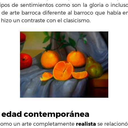
ipos de sentimientos como son la gloria o incluso 
 de arte barroca diferente al barroco que había en
e hizo un contraste con el clasicismo.
 la edad contemporánea
 como un arte completamente
realista
se relacionó