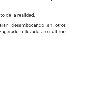
to de la realidad.
narán desembocando en otros
agerado o llevado a su último