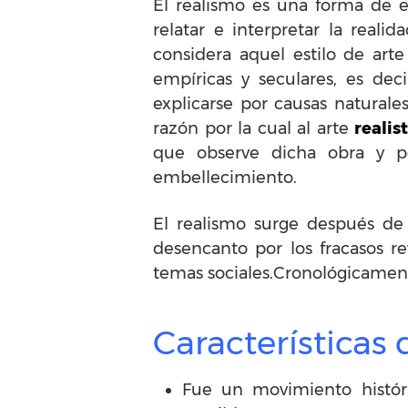
El realismo es una forma de e
relatar e interpretar la real
considera aquel estilo de art
empíricas y seculares, es dec
explicarse por causas naturale
razón por la cual al arte
realis
que observe dicha obra y po
embellecimiento.
El realismo surge después de
desencanto por los fracasos r
temas sociales.Cronológicamen
Características d
Fue un movimiento histór