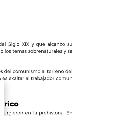
del Siglo XIX y que alcanzo su
do los temas sobrenaturales y se
les del comunismo al terreno del
o es exaltar al trabajador común
tórico
surgieron en la prehistoria. En