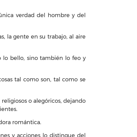
 única verdad del hombre y del
, la gente en su trabajo, al aire
lo bello, sino también lo feo y
 cosas tal como son, tal como se
 religiosos o alegóricos, dejando
ientes.
zadora romántica.
ones y acciones lo distingue del