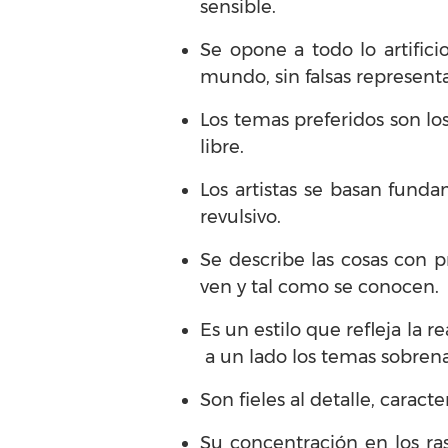
sensible.
Se opone a todo lo artific
mundo, sin falsas represent
Los temas preferidos son los 
libre.
Los artistas se basan fund
revulsivo.
Se describe las cosas con pr
ven y tal como se conocen.
Es un estilo que refleja la r
a un lado los temas sobrena
Son fieles al detalle, caract
Su concentración en los ras