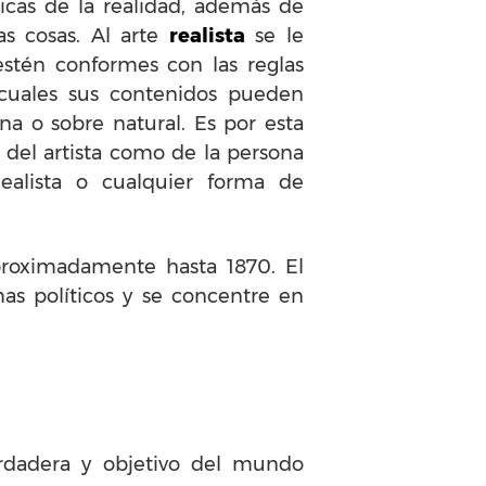
icas de la realidad, además de
as cosas. Al arte
realista
se le
estén conformes con las reglas
s cuales sus contenidos pueden
na o sobre natural. Es por esta
 del artista como de la persona
ealista o cualquier forma de
proximadamente hasta 1870. El
as políticos y se concentre en
erdadera y objetivo del mundo