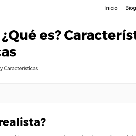
Inicio
Biog
 ¿Qué es? Caracterís
cas
 y Características
realista?