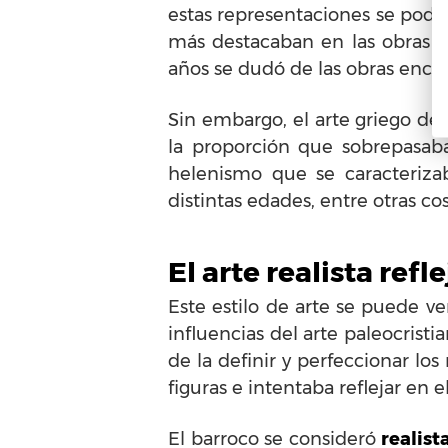
estas representaciones se podía
más destacaban en las obras 
años se dudó de las obras encon
Sin embargo, el arte griego de
la proporción que sobrepasaba 
helenismo que se caracteriza
distintas edades, entre otras c
El arte realista ref
Este estilo de arte se puede ver
influencias del arte paleocrist
de la definir y perfeccionar lo
figuras e intentaba reflejar en 
El barroco se consideró
realist