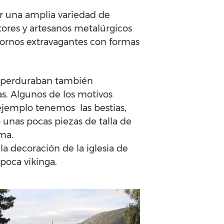
rar una amplia variedad de
ltores y artesanos metalúrgicos
ornos extravagantes con formas
as perduraban también
cas. Algunos de los motivos
ejemplo tenemos las bestias,
 unas pocas piezas de talla de
ma.
a decoración de la iglesia de
poca vikinga.