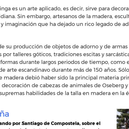
kinga es un arte aplicado, es decir, sirve para deco
otidiana. Sin embargo, artesanos de la madera, escu
y imaginación que ha dejado un rico legado de ad
r de su producción de objetos de adorno y de arm
s por talleres góticos, tradiciones escitas y sarcásti
 formas durante largos periodos de tiempo, como 
de arte escandinavo durante más de 150 años. Sólo
e madera debió haber sido la principal materia pri
 decoración de cabezas de animales de Oseberg y l
upremas habilidades de la talla en madera en la é
aña
ando por Santiago de Compostela, sobre el