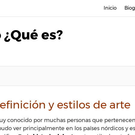
Inicio
Biog
 ¿Qué es?
efinición y estilos de arte
s muy conocido por muchas personas que pertenecen
pudo ver principalmente en los países nórdicos y es