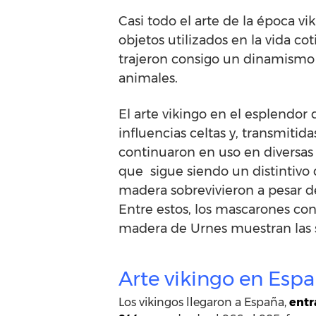
Casi todo el arte de la época vi
objetos utilizados en la vida c
trajeron consigo un dinamismo 
animales.
El arte vikingo en el esplendo
influencias celtas y, transmitida
continuaron en uso en diversas
que sigue siendo un distintivo 
madera sobrevivieron a pesar d
Entre estos, los mascarones con
madera de Urnes muestran las s
Arte vikingo en Esp
Los vikingos llegaron a España,
entr