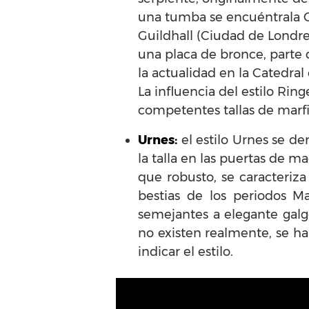
una tumba se encuéntrala Ca
Guildhall (Ciudad de Londre
una placa de bronce, parte 
la actualidad en la Catedral d
La influencia del estilo Ri
competentes tallas de marfi
Urnes:
el estilo Urnes se d
la talla en las puertas de m
que robusto, se caracteriza
bestias de los periodos 
semejantes a elegante galg
no existen realmente, se ha
indicar el estilo.