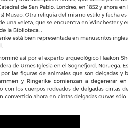
tedral de San Pablo, Londres, en 1852 y ahora en 
s) Museo. Otra reliquia del mismo estilo y fecha es
de una veleta, que se encuentra en Winchester y e
e la Biblioteca. .
ngerike está bien representada en manuscritos ingl
l.
enominó así por el experto arqueológico Haakon Sh
adera de Urnes Iglesia en el Sognefjord, Noruega. E
 por las figuras de animales que son delgadas y b
Mammen y Ringerike comienzan a degenerar en b
o con los cuerpos rodeados de delgadas cintas de 
n convertido ahora en cintas delgadas curvas sólo 