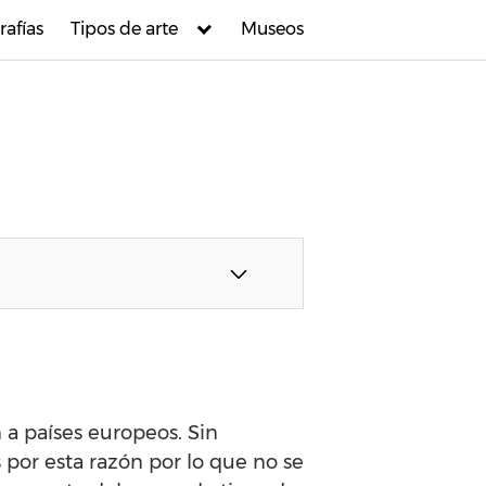
rafías
Tipos de arte
Museos
 a países europeos. Sin
 por esta razón por lo que no se