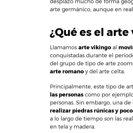
desplazó mucho de forma geogr
arte germánico, aunque en reali
¿Qué es el arte
Llamamos
arte vikingo
al
movim
conquistadas durante el periodo
del grupo de tipo de arte zoomó
arte romano
y del arte celta.
Principalmente, este tipo de art
las personas
como por ejemplo la
personas. Sin embargo, una de l
realizar piedras rúnicas y poco
a lo largo de tiempo son las re
en tela y madera.