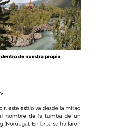
r dentro de nuestra propia
n:
ir, este estilo va desde la mitad
on el nombre de la tumba de un
 (Noruega). En broa se hallaron