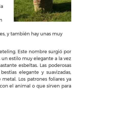
la
n
eses, y también hay unas muy
eteling. Este nombre surgió por
s un estilo muy elegante a la vez
astante esbeltas. Las poderosas
estias elegante y suavizadas,
metal. Los patrones foliares ya
con el animal o que sirven para