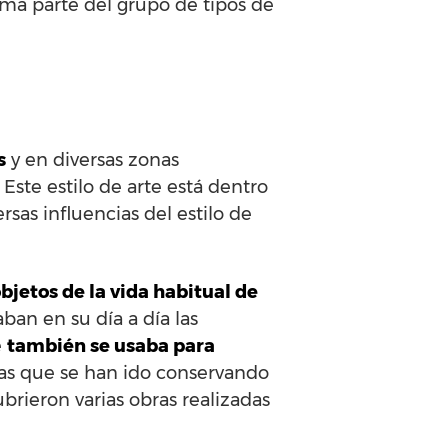
orma parte del grupo de tipos de
s
y en diversas zonas
. Este estilo de arte está dentro
sas influencias del estilo de
bjetos de la vida habitual de
ban en su día a día las
e
también se usaba para
as que se han ido conservando
brieron varias obras realizadas