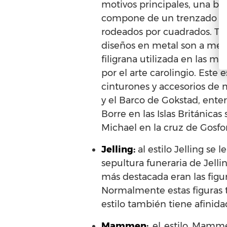
motivos principales, una bes
compone de un trenzado sim
rodeados por cuadrados. Tam
diseños en metal son a men
filigrana utilizada en las m
por el arte carolingio. Este
cinturones y accesorios de
y el Barco de Gokstad, ente
Borre en las Islas Británicas
Michael en la cruz de Gosfo
Jelling:
al estilo Jelling s
sepultura funeraria de Jelli
más destacada eran las figu
Normalmente estas figuras t
estilo también tiene afinid
Mammen:
el estilo Mamme