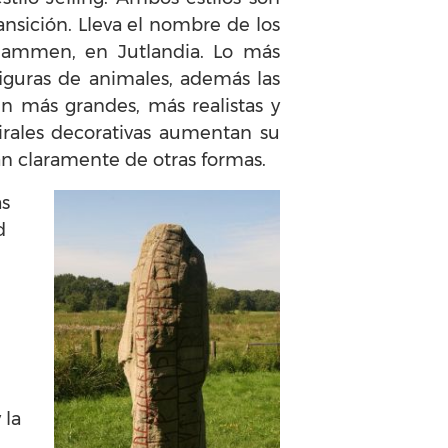
nsición. Lleva el nombre de los
ammen, en Jutlandia. Lo más
 figuras de animales, además las
n más grandes, más realistas y
pirales decorativas aumentan su
n claramente de otras formas.
as
d
 la