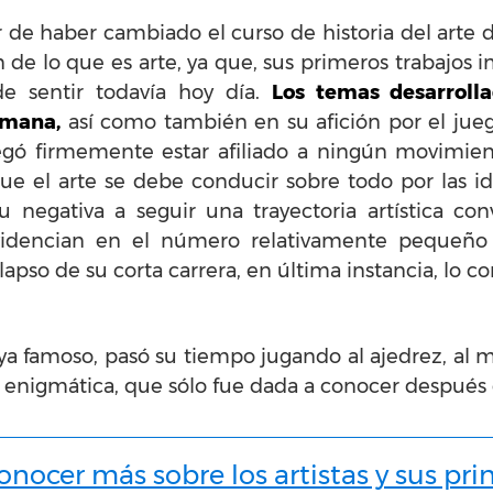
 de haber cambiado el curso de historia del arte 
de lo que es arte, ya que, sus primeros trabajos i
 sentir todavía hoy día.
Los temas desarroll
umana,
así como también en su afición por el jueg
negó firmemente estar afiliado a ningún
movimient
que el arte se debe conducir sobre todo por las
Su negativa a seguir una trayectoria artística c
evidencian en el número relativamente pequeño d
so de su corta carrera, en última instancia, lo co
a famoso, pasó su tiempo jugando al ajedrez, al
a enigmática, que sólo fue dada a conocer después
nocer más sobre los artistas y sus pri