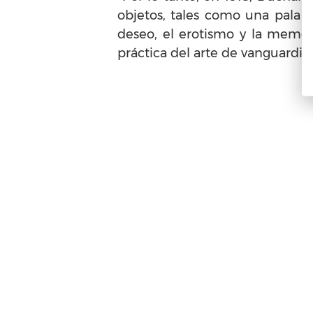
objetos, tales como una pala d
deseo, el erotismo y la memori
práctica del arte de vanguardia.