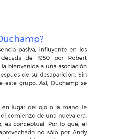
l Duchamp?
cia pasiva, influyente en los
a década de 1950 por Robert
la bienvenida a una asociación
espués de su desaparición. Sin
de este grupo. Así, Duchamp se
en lugar del ojo o la mano, le
có el comienzo de una nueva era,
 es conceptual. Por lo que, el
aprovechado no sólo por Andy