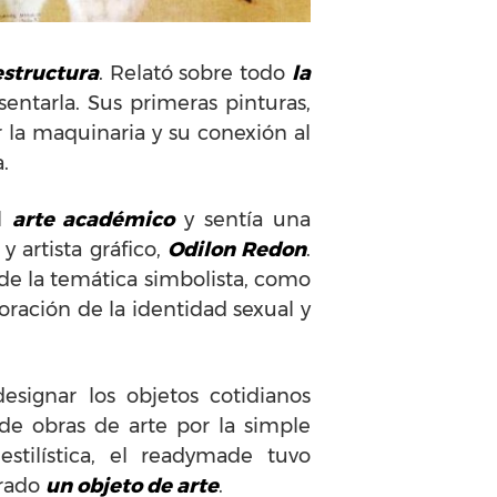
 estructura
. Relató sobre todo
la
entarla. Sus primeras pinturas,
 la maquinaria y su conexión al
.
el
arte académico
y sentía una
y artista gráfico,
Odilon Redon
.
de la temática simbolista, como
oración de la identidad sexual y
ignar los objetos cotidianos
de obras de arte por la simple
stilística, el readymade tuvo
erado
un objeto de arte
.