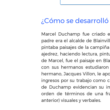
¿Cómo se desarroll
Marcel Duchamp fue criado en
padre era el alcalde de Blainvil
pintaba paisajes de la campiña
ajedrez, haciendo lectura, pin
de Marcel, fue el paisaje en Bla
con sus hermanos estudiaron 
hermano, Jacques Villon, le ap
ingresos por su trabajo como ca
de Duchamp evidencian su in
orden de términos de una fra
anterior) visuales y verbales.