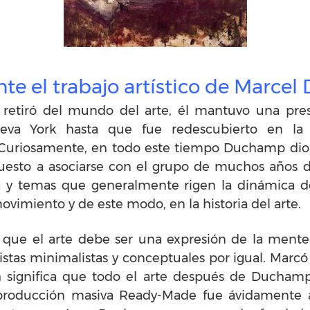
te el trabajo artístico de Marce
tiró del mundo del arte, él mantuvo una presen
Nueva York hasta que fue redescubierto en l
Curiosamente, en todo este tiempo Duchamp dio 
uesto a asociarse con el grupo de muchos años d
ca y temas que generalmente rigen la dinámica 
ovimiento y de este modo, en la historia del arte.
que el arte debe ser una expresión de la mente 
tistas minimalistas y conceptuales por igual. Mar
 significa que todo el arte después de Duchamp,
producción masiva Ready-Made fue ávidamente 