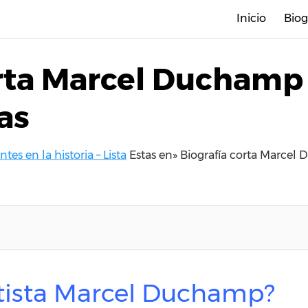
Inicio
Biog
rta Marcel Duchamp 
as
tes en la historia – Lista
Estas en»
Biografía corta Marcel 
rtista Marcel Duchamp?