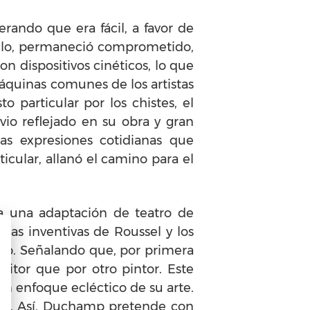
rando que era fácil, a favor de
 ello, permaneció comprometido,
n dispositivos cinéticos, lo que
áquinas comunes de los artistas
 particular por los chistes, el
vio reflejado en su obra y gran
as expresiones cotidianas que
icular, allanó el camino para el
 a una adaptación de teatro de
las inventivas de Roussel y los
mp. Señalando que, por primera
itor que por otro pintor. Este
 un enfoque ecléctico de su arte.
des. Así, Duchamp pretende con