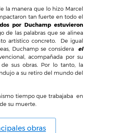
de la manera que lo hizo Marcel
mpactaron tan fuerte en todo el
ados por Duchamp estuvieron
o de las palabras que se alinea
o artístico concreto
. De igual
 ideas, Duchamp se considera
el
onvencional, acompañada por su
e sus obras. Por lo tanto, la
ndujo a su retiro del
mundo del
 mismo tiempo que trabajaba en
 de su muerte.
ncipales obras