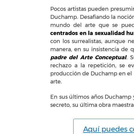
Pocos artistas pueden presumir
Duchamp. Desafiando la noción 
mundo del arte que se puede
centrados en la sexualidad h
con los surrealistas, aunque 
manera, en su insistencia de 
padre del Arte Conceptual
. 
rechazo a la repetición, se 
producción de Duchamp en el lap
arte.
En sus últimos años Duchamp y
secreto, su última obra maestr
Aquí puedes co