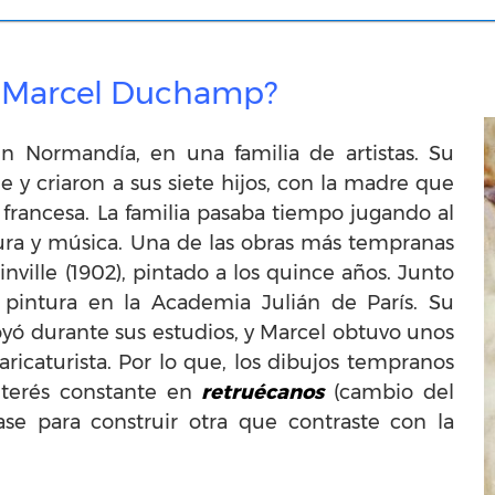
ó Marcel Duchamp?
 Normandía, en una familia de artistas. Su
le y criaron a sus siete hijos, con la madre que
 francesa. La familia pasaba tiempo jugando al
tura y música. Una de las obras más tempranas
inville (1902), pintado a los quince años. Junto
pintura en la Academia Julián de París. Su
oyó durante sus estudios, y Marcel obtuvo unos
ricaturista. Por lo que, los dibujos tempranos
terés constante en
retruécanos
(cambio del
se para construir otra que contraste con la