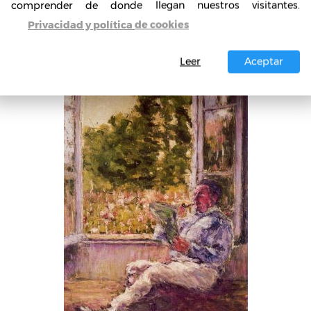
comprender de donde llegan nuestros visitantes.
e nieve, un orinal o una rueda de bicicleta, sim
Privacidad y política de cookies
a de la niñez, diseñar sus obras para mostrar la
Leer
Aceptar