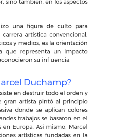
, sino también, en los aspectos
 hizo una figura de culto para
arrera artística convencional,
icos y medios, es la orientación
 la que representa un impacto
conocieron su influencia.
r Marcel Duchamp?
iste en destruir todo el orden y
 gran artista pintó al principio
resiva donde se aplican colores
randes trabajos se basaron en el
s en Europa. Así mismo, Marcel
ciones artísticas fundadas en la