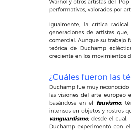
Warhol y otros artistas del Po
performativos, valorados por art
Igualmente, la crítica radica
generaciones de artistas que,
comercial. Aunque su trabajo fu
teórica de Duchamp ecléctica
creciente en los movimientos d
¿Cuáles fueron las t
Duchamp fue muy reconocido po
las visiones del arte europeo e
basándose en el
fauvismo
, t
intensos en objetos y rostros q
vanguardismo
, desde el cual
Duchamp experimentó con el