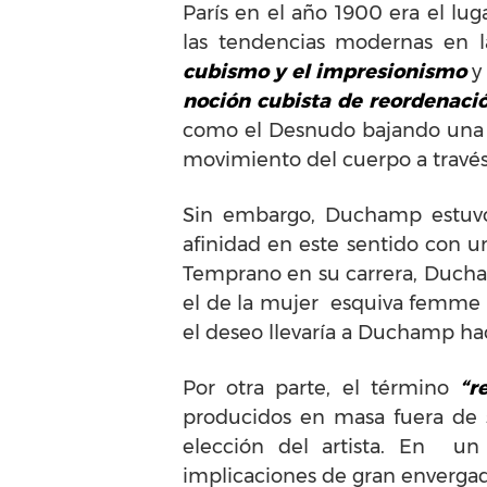
París en el año 1900 era el lu
las tendencias modernas en 
cubismo y el impresionismo
y
noción cubista de reordenació
como el Desnudo bajando una es
movimiento del cuerpo a través
Sin embargo, Duchamp estuvo 
afinidad en este sentido con un
Temprano en su carrera, Ducham
el de la mujer esquiva femme fa
el deseo llevaría a Duchamp ha
Por otra parte, el término
“r
producidos en masa fuera de s
elección del artista. En un 
implicaciones de gran enverga