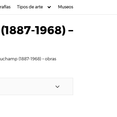
rafías
Tipos de arte
Museos
(1887-1968) –
Duchamp (1887-1968) – obras