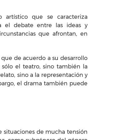
artístico que se caracteriza
a el debate entre las ideas y
rcunstancias que afrontan, en
 que de acuerdo a su desarrollo
ólo el teatro, sino también la
lato, sino a la representación y
embargo, el drama también puede
e situaciones de mucha tensión