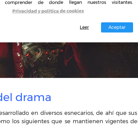
comprender de donde llegan nuestros visitantes.
Privacidad y política de cookies
Leer
Aceptar
 del drama
sarrollado en diversos esnecarios, de ahí que su
mo los siguientes que se mantienen vigentes den