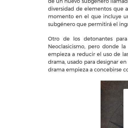
de un nuevo subgénero llamado 
diversidad de elementos que al
momento en el que incluye una
subgénero que permitirá el in
Otro de los detonantes para
Neoclasicismo, pero donde la 
empieza a reducir el uso de las
drama, usado para designar en e
drama empieza a concebirse co