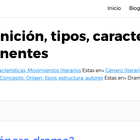
Inicio
Biog
ición, tipos, caracte
onentes
acterísticas, Movimientos literarios
Estas en»
Género literari
oncepto, Origen, tipos, estructura, autores
Estas en»
Drama