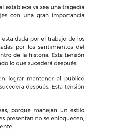
al establece ya sea una tragedia
ajes con una gran importancia
está dada por el trabajo de los
sadas por los sentimientos del
ro de la historia. Esta tensión
ando lo que sucederá después.
en lograr mantener al público
sucederá después. Esta tensión
sas, porque manejan un estilo
les presentan no se enloquecen,
mente.