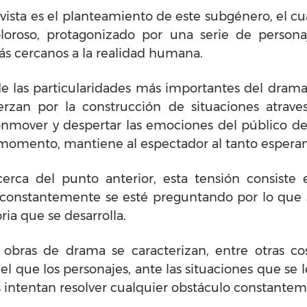
 vista es el planteamiento de este subgénero, el cu
oloroso, protagonizado por una serie de person
ás cercanos a la realidad humana.
e las particularidades más importantes del drama 
rzan por la construcción de situaciones atrave
mover y despertar las emociones del público dent
r momento, mantiene al espectador al tanto esper
ca del punto anterior, esta tensión consiste 
constantemente se esté preguntando por lo que 
oria que se desarrolla.
 obras de drama se caracterizan, entre otras co
l que los personajes, ante las situaciones que se 
s intentan resolver cualquier obstáculo constante