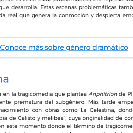
a que desarrolla. Estas escenas problemáticas ta
ida real que genera la conmoción y despierta emo
Conoce más sobre género dramático
ma
a en la tragicomedia que plantea
Anphitrion
de Pl
ente prematura del subgénero. Más tarde empezó
acimiento con obras como La Celestina, donde
ia de Calisto y melibea”, cuya originalidad de co
en este momento donde el término de tragicomedi