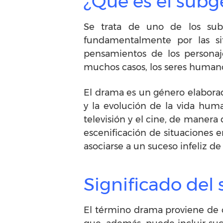
¿Qué es el sub
Se trata de uno de los subg
fundamentalmente por las sit
pensamientos de los personaj
muchos casos, los seres human
El drama es un género elaborad
y la evolución de la vida huma
televisión y el cine, de manera
escenificación de situaciones 
asociarse a un suceso infeliz de 
Significado de
El término drama proviene de o