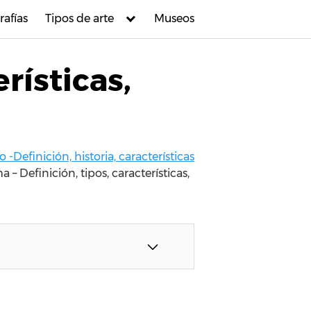
rafías
Tipos de arte
Museos
rísticas,
o -Definición, historia, características
 – Definición, tipos, características,