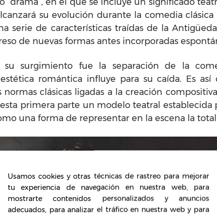
“drama”, en el que se incluye un significado teat
canzará su evolución durante la comedia clásica d
 serie de características traídas de la Antigüe
greso de nuevas formas antes incorporadas espon
 su surgimiento fue la separación de la come
estética romántica influye para su caída. Es así
 normas clásicas ligadas a la creación compositiva
sta primera parte un modelo teatral establecida p
mo una forma de representar en la escena la tota
Usamos cookies y otras técnicas de rastreo para mejorar
tu experiencia de navegación en nuestra web, para
mostrarte contenidos personalizados y anuncios
adecuados, para analizar el tráfico en nuestra web y para