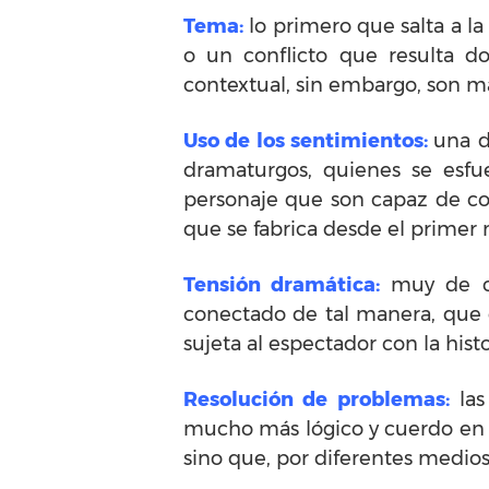
Tema:
lo primero que salta a la
o un conflicto que resulta d
contextual, sin embargo, son m
Uso de los sentimientos:
una d
dramaturgos, quienes se esfue
personaje que son capaz de con
que se fabrica desde el prime
Tensión dramática:
muy de cer
conectado de tal manera, que 
sujeta al espectador con la hist
Resolución de problemas:
las
mucho más lógico y cuerdo en e
sino que, por diferentes medio