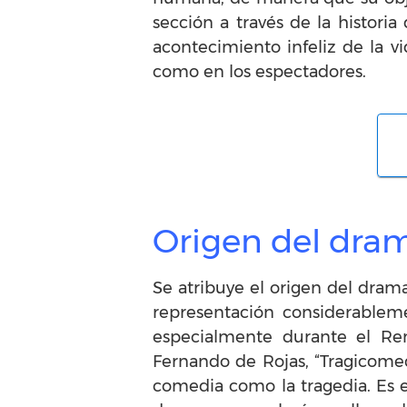
sección a través de la histori
acontecimiento infeliz de la v
como en los espectadores.
Origen del dra
Se atribuye el origen del dram
representación considerablem
especialmente durante el Ren
Fernando de Rojas, “Tragicomed
comedia como la tragedia. Es 