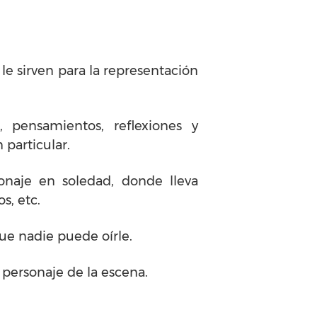
le sirven para la representación
, pensamientos, reflexiones y
 particular.
onaje en soledad, donde lleva
s, etc.
ue nadie puede oírle.
l personaje de la escena.