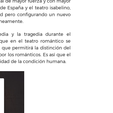
ral de mayor fuerza y con mayor
e España y el teatro isabelino,
dad pero configurando un nuevo
táneamente.
dia y la tragedia durante el
 que en el teatro romántico se
 que permitirá la distinción del
or los románticos. Es así que el
lidad de la condición humana.