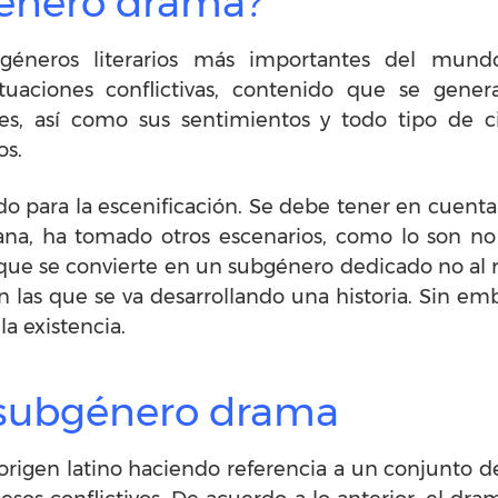
género drama?
éneros literarios más importantes del mundo 
uaciones conflictivas, contenido que se gener
es, así como sus sentimientos y todo tipo de ci
os.
o para la escenificación. Se debe tener en cuenta
na, ha tomado otros escenarios, como lo son no s
 que se convierte en un subgénero dedicado no al re
en las que se va desarrollando una historia. Sin 
la existencia.
l subgénero drama
rigen latino haciendo referencia a un conjunto d