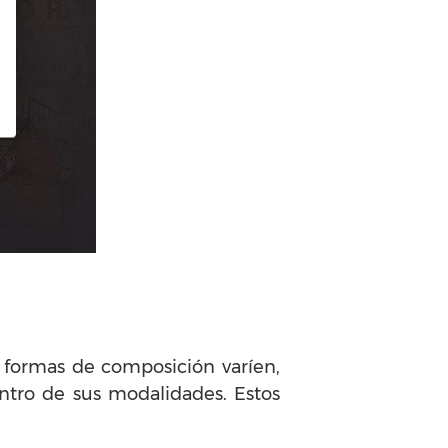
s formas de composición varíen,
tro de sus modalidades. Estos