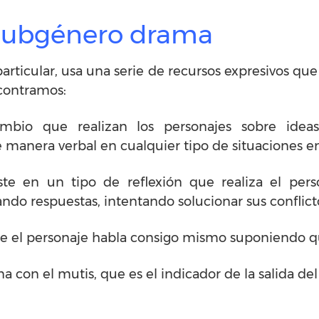
subgénero drama
rticular, usa una serie de recursos expresivos que 
ncontramos:
ambio que realizan los personajes sobre ideas
 manera verbal en cualquier tipo de situaciones en
te en un tipo de reflexión que realiza el pers
do respuestas, intentando solucionar sus conflicto
ue el personaje habla consigo mismo suponiendo q
 con el mutis, que es el indicador de la salida de