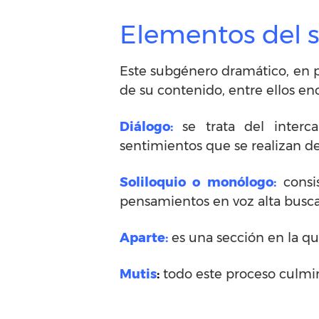
Elementos del 
Este subgénero dramático, en pa
de su contenido, entre ellos e
Diálogo:
se trata del interc
sentimientos que se realizan de
Soliloquio o monólogo:
consis
pensamientos en voz alta buscan
Aparte:
es una sección en la q
Mutis
:
todo este proceso culmina