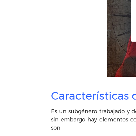
Características
Es un subgénero trabajado y de
sin embargo hay elementos co
son: