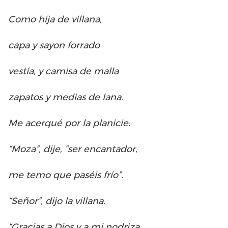
Como hija de villana,
capa y sayon forrado
vestía, y camisa de malla
zapatos y medias de lana.
Me acerqué por la planicie:
“Moza”, dije, “ser encantador,
me temo que paséis frío”.
“Señor”, dijo la villana.
“Gracias a Dios y a mi nodriza,