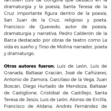
también Luis de Góngora que destacó en la
dramaturgia y la poesía, Santa Teresa de la
Cruz importante figura dentro de la poesía,
San Juan de la Cruz, religioso y poeta,
Francisco de Quevedo, autor de poesía,
dramaturgia y narrativa, Pedro Calderón de la
Barca destacado por obras de teatro como La
vida es sueño y Tirso de Molina narrador, poeta
y dramaturgo.
Otros autores fueron:
Luis de León, Luis de
Granada, Baltasar Gracián, José de Cañizares,
Antonio de Zamora, Garcilaso de la Vega, Juan
Boscán, Diego Hurtado de Mendoza, Baltasar
de Castiglione, Cristóbal de Castillejo, Santa
Teresa de Jesús, Luis de León, Alonso de Ercilla,
Francisco de Aldana, Andrés Fernández de