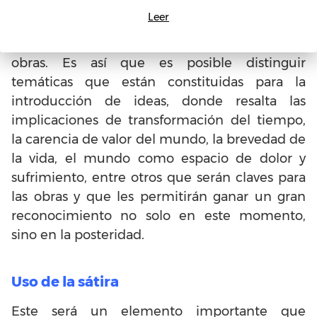
Uno de los rasgos más importantes de este
Leer
importante florecimiento de creación literaria,
tiene que ver con los temas incluidos en las
obras. Es así que es posible distinguir
temáticas que están constituidas para la
introducción de ideas, donde resalta las
implicaciones de transformación del tiempo,
la carencia de valor del mundo, la brevedad de
la vida, el mundo como espacio de dolor y
sufrimiento, entre otros que serán claves para
las obras y que les permitirán ganar un gran
reconocimiento no solo en este momento,
sino en la posteridad.
Uso de la sátira
Este será un elemento importante que