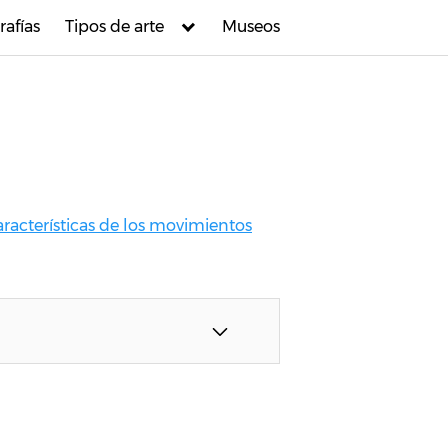
rafías
Tipos de arte
Museos
aracterísticas de los movimientos