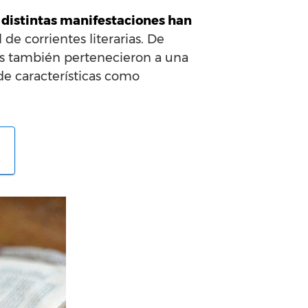
us distintas manifestaciones han
de corrientes literarias. De
res también pertenecieron a una
de características como