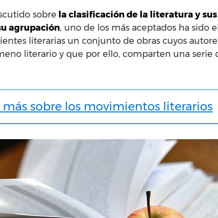
scutido sobre
la clasificación de la literatura y s
 su agrupación
, uno de los más aceptados ha sido el 
ientes literarias un conjunto de obras cuyos auto
no literario y que por ello, comparten una serie 
más sobre los movimientos literarios