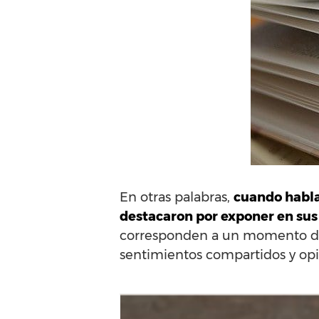
En otras palabras,
cuando habla
destacaron por exponer en sus o
corresponden a un momento de 
sentimientos compartidos y opi