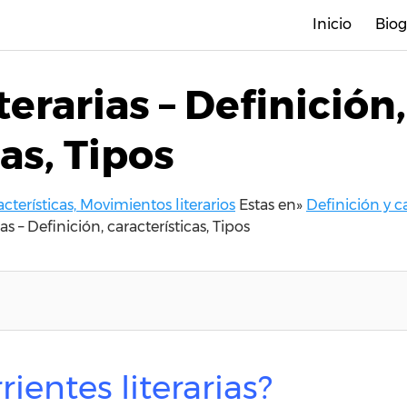
Inicio
Biog
terarias – Definición,
as, Tipos
acterísticas, Movimientos literarios
Estas en»
Definición y c
ias – Definición, características, Tipos
rientes literarias?