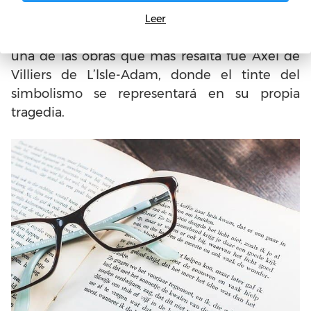
factores claves por las que se retratan como
poetas malditos y como consecuencia de sus
Leer
don en la literatura. En el teatro, en particular,
una de las obras que más resalta fue Axel de
Villiers de L’lsle-Adam, donde el tinte del
simbolismo se representará en su propia
tragedia.