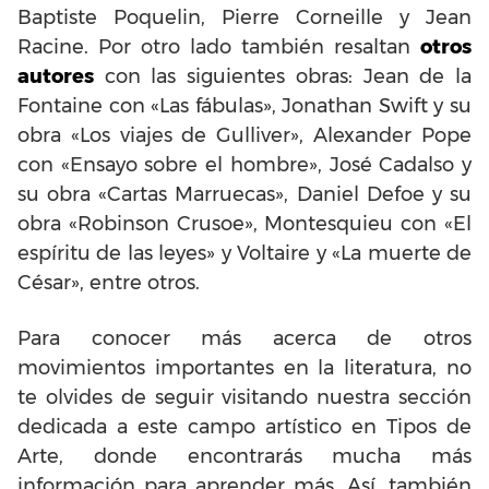
Baptiste Poquelin, Pierre Corneille y Jean
Racine. Por otro lado también resaltan
otros
autores
con las siguientes obras: Jean de la
Fontaine con «Las fábulas», Jonathan Swift y su
obra «Los viajes de Gulliver», Alexander Pope
con «Ensayo sobre el hombre», José Cadalso y
su obra «Cartas Marruecas», Daniel Defoe y su
obra «Robinson Crusoe», Montesquieu con «El
espíritu de las leyes» y Voltaire y «La muerte de
César», entre otros.
Para conocer más acerca de otros
movimientos importantes en la literatura, no
te olvides de seguir visitando nuestra sección
dedicada a este campo artístico en Tipos de
Arte, donde encontrarás mucha más
información para aprender más. Así, también