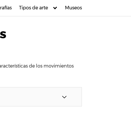
rafías
Tipos de arte
Museos
os
aracterísticas de los movimientos