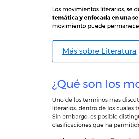
Los movimientos literarios, se 
temática y enfocada en una se
movimiento puede permanecer 
Más sobre Literatura
¿Qué son los mo
Uno de los términos más discuti
literarios, dentro de los cuale
Sin embargo, es posible distingu
clasificaciones que ha permitido