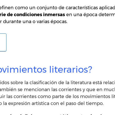
definen como un conjunto de características aplica
rie de condiciones inmersas
en una época determi
durante una o varias épocas.
vimientos literarios?
dos sobre la clasificación de la literatura está re
s también se mencionan las corrientes y que en muc
ir las corrientes como parte de los movimientos lit
 la expresión artística con el paso del tiempo.