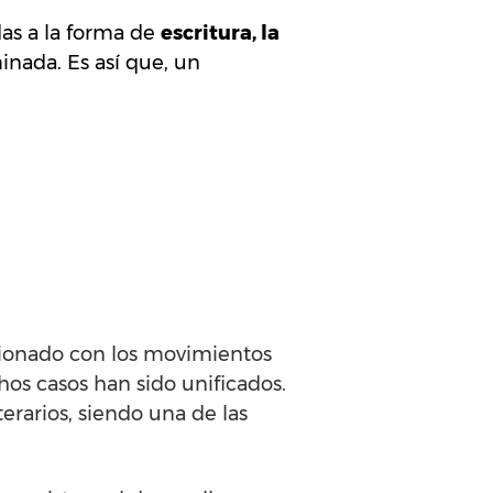
das a la forma de
escritura, la
nada. Es así que, un
lacionado con los movimientos
hos casos han sido unificados.
erarios, siendo una de las