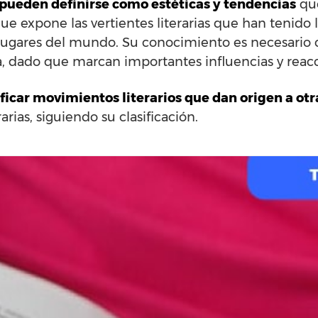
 pueden definirse como estéticas y tendencias
que
 que expone las vertientes literarias que han tenido
lugares del mundo. Su conocimiento es necesario c
ura, dado que marcan importantes influencias y reac
ificar movimientos literarios que dan origen a otr
arias, siguiendo su clasificación.