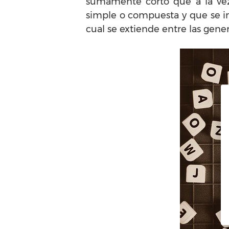
sumamente corto que a la vez 
simple o compuesta y que se in
cual se extiende entre las gene