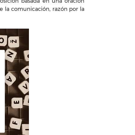
posición basada en una oración
e la comunicación, razón por la