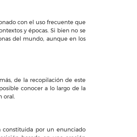
ionado con el uso frecuente que
contextos y épocas. Si bien no se
 zonas del mundo, aunque en los
ás, de la recopilación de este
posible conocer a lo largo de la
 oral.
 constituida por un enunciado