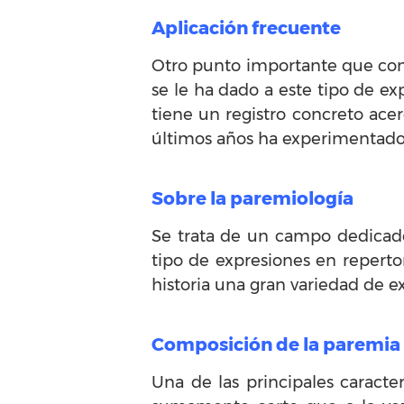
Aplicación frecuente
Otro punto importante que con
se le ha dado a este tipo de exp
tiene un registro concreto ace
últimos años ha experimentado 
Sobre la paremiología
Se trata de un campo dedicado
tipo de expresiones en repertor
historia una gran variedad de e
Composición de la paremia
Una de las principales caracter