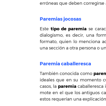
erróneas que deben corregirse 
Paremias jocosas
Este
tipo de paremia
se carac
dialogismo, es decir, una for
formato, quien lo menciona ac
una sección a otra persona o un
Paremia caballeresca
También conocida como
parem
ideales que en su momento cum
casos, la
paremia
caballeresca 
mote en el que los antiguos c
estos requerían una explicación