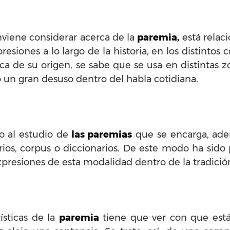
viene considerar acerca de la
paremia,
está relac
resiones a lo largo de la historia, en los distintos 
rca de su origen, se sabe que se usa en distintas
un gran desuso dentro del habla cotidiana.
 al estudio de
las paremias
que se encarga, adem
ios, corpus o diccionarios. De este modo ha sido 
xpresiones de esta modalidad dentro de la tradición
ísticas de la
paremia
tiene que ver con que está