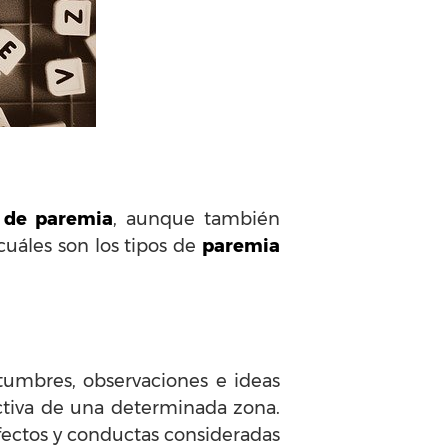
s de paremia
, aunque también
cuáles son los tipos de
paremia
tumbres, observaciones e ideas
ctiva de una determinada zona.
efectos y conductas consideradas