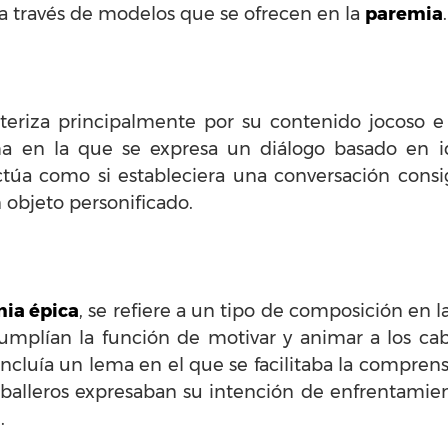
a través de modelos que se ofrecen en la
paremia
.
teriza principalmente por su contenido jocoso e 
ma en la que se expresa un diálogo basado en i
túa como si estableciera una conversación cons
 objeto personificado.
ia épica
, se refiere a un tipo de composición en 
plían la función de motivar y animar a los cab
incluía un lema en el que se facilitaba la compren
aballeros expresaban su intención de enfrentami
.