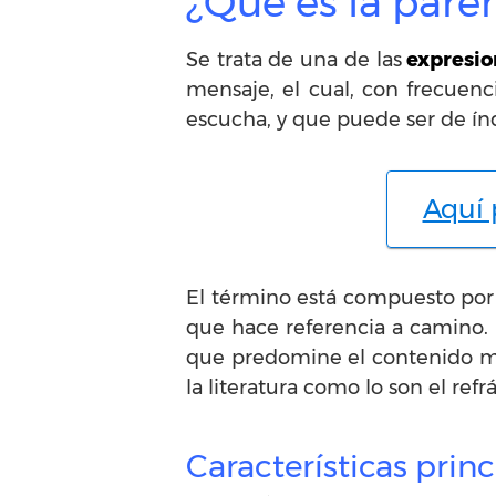
¿Qué es la pare
Se trata de una de las
expresio
mensaje, el cual, con frecuenc
escucha, y que puede ser de índ
Aquí 
El término está compuesto por e
que hace referencia a camino. 
que predomine el contenido mor
la literatura como lo son el refr
Características prin