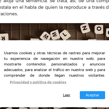
aloja una sentencia. Se trata, así, de una com
stala en el habla de quien la reproduce a través d
raciones.
Usamos cookies y otras técnicas de rastreo para mejorar
tu experiencia de navegación en nuestra web, para
mostrarte contenidos personalizados y anuncios
adecuados, para analizar el tráfico en nuestra web y para
comprender de donde llegan nuestros visitantes.
Privacidad y política de cookies
Leer
Aceptar