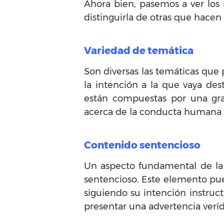
Ahora bien, pasemos a ver los 
distinguirla de otras que hacen p
Variedad de temática
Son diversas las temáticas qu
la intención a la que vaya de
están compuestas por una gra
acerca de la conducta humana e
Contenido sentencioso
Un aspecto fundamental de l
sentencioso. Este elemento pue
siguiendo su intención instruc
presentar una advertencia verí