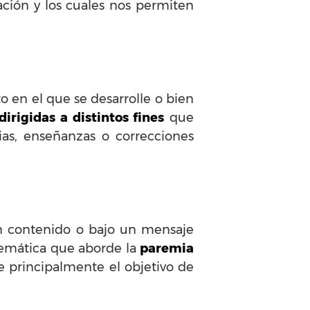
ción y los cuales nos permiten
o en el que se desarrolle o bien
irigidas a distintos fines
que
as, enseñanzas o correcciones
un contenido o bajo un mensaje
temática que aborde la
paremia
e principalmente el objetivo de