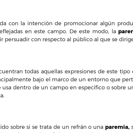
a con la intención de promocionar algún producto
eflejadas en este campo. De este modo, la
pare
 persuadir con respecto al público al que se dirige
uentran todas aquellas expresiones de este tipo 
incipalmente bajo el marco de un entorno que pert
 usa dentro de un campo en específico o sobre una
a.
do sobre si se trata de un refrán o una
paremia,
s