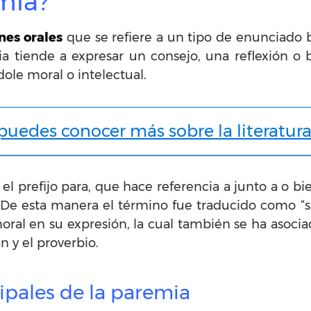
mia?
nes orales
que se refiere a un tipo de enunciado 
ia tiende a expresar un consejo, una reflexión o 
ole moral o intelectual.
puedes conocer más sobre la literatura
l prefijo para, que hace referencia a junto a o bien
De esta manera el término fue traducido como “sa
al en su expresión, la cual también se ha asociad
án y el proverbio.
cipales de la paremia