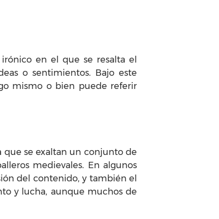
irónico en el que se resalta el
deas o sentimientos. Bajo este
igo mismo o bien puede referir
la que se exaltan un conjunto de
alleros medievales. En algunos
sión del contenido, y también el
ento y lucha, aunque muchos de