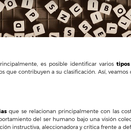
incipalmente, es posible identificar varios
tipo
s que contribuyen a su clasificación. Así, veamos 
ias
que se relacionan principalmente con las cos
portamiento del ser humano bajo una visión cole
ión instructiva, aleccionadora y crítica frente a d