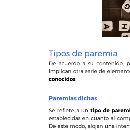
Tipos de paremia
De acuerdo a su contenido, pr
implican otra serie de elemento
conocidos
:
Paremias dichas
Se refiere a un
tipo de parem
establecidas en cuanto al com
De este modo, alojan una intenc