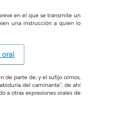
breve en el que se transmite un
bien una instrucción a quien lo
 oral
 de parte de, y el sufijo oímos,
biduría del caminante”, de ahí
o a otras expresiones orales de