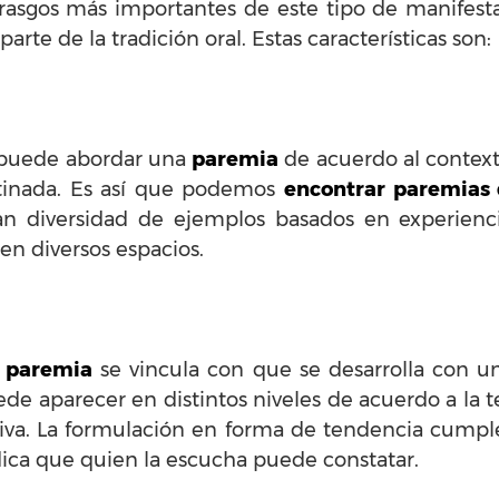
rasgos más importantes de este tipo de manifesta
arte de la tradición oral. Estas características son:
e puede abordar una
paremia
de acuerdo al context
stinada. Es así que podemos
encontrar paremias d
n diversidad de ejemplos basados en experienci
n diversos espacios.
a
paremia
se vincula con que se desarrolla con 
de aparecer en distintos niveles de acuerdo a la 
tiva. La formulación en forma de tendencia cumpl
dica que quien la escucha puede constatar.