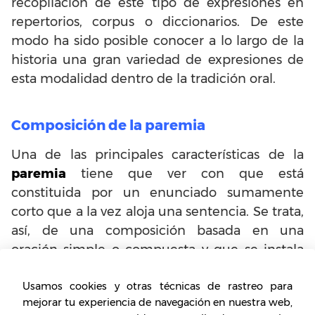
recopilación de este tipo de expresiones en
repertorios, corpus o diccionarios. De este
modo ha sido posible conocer a lo largo de la
historia una gran variedad de expresiones de
esta modalidad dentro de la tradición oral.
Composición de la paremia
Una de las principales características de la
paremia
tiene que ver con que está
constituida por un enunciado sumamente
corto que a la vez aloja una sentencia. Se trata,
así, de una composición basada en una
oración simple o compuesta y que se instala
en el habla de quien la reproduce a través de
Usamos cookies y otras técnicas de rastreo para
la comunicación, razón por la cual se extiende
mejorar tu experiencia de navegación en nuestra web,
entre las generaciones.