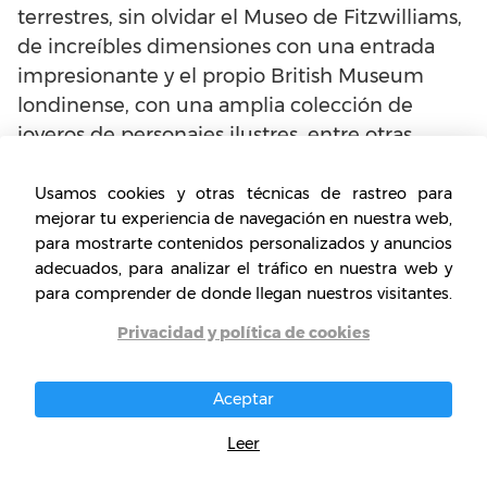
terrestres, sin olvidar el Museo de Fitzwilliams,
de increíbles dimensiones con una entrada
impresionante y el propio British Museum
londinense, con una amplia colección de
joyeros de personajes ilustres, entre otras
muestras artísticas.
Usamos cookies y otras técnicas de rastreo para
Aquí puede ver los
museos de arte en
mejorar tu experiencia de navegación en nuestra web,
para mostrarte contenidos personalizados y anuncios
Cambridge.
adecuados, para analizar el tráfico en nuestra web y
para comprender de donde llegan nuestros visitantes.
Privacidad y política de cookies
Aceptar
Museos de Arte de
Leer
Cambridge –