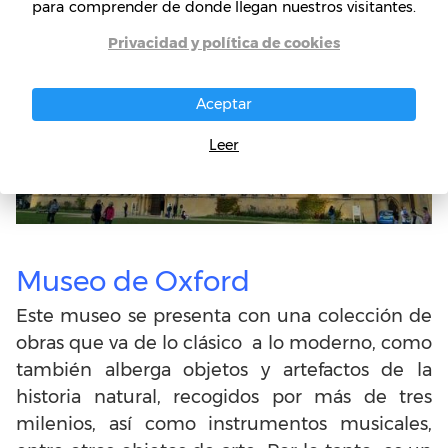
para comprender de donde llegan nuestros visitantes.
Privacidad y política de cookies
Aceptar
Leer
Museo de Oxford
Este museo se presenta con una colección de
obras que va de lo clásico a lo moderno, como
también alberga objetos y artefactos de la
historia natural, recogidos por más de tres
milenios, así como instrumentos musicales,