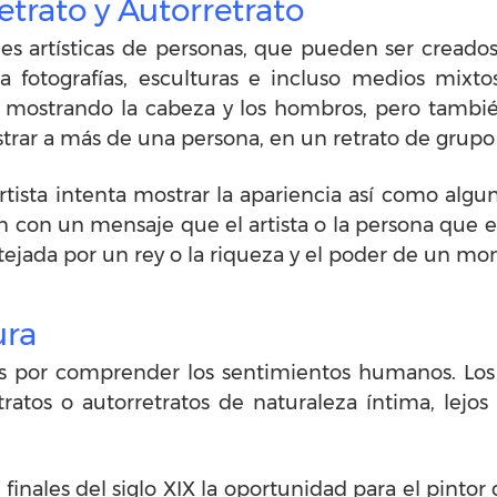
etrato y Autorretrato
nes artísticas de personas, que pueden ser creado
, a fotografías, esculturas e incluso medios mixt
e mostrando la cabeza y los hombros, pero tambié
rar a más de una persona, en un retrato de grupo 
rtista intenta mostrar la apariencia así como algu
 con un mensaje que el artista o la persona que e
tejada por un rey o la riqueza y el poder de un mo
ura
erés por comprender los sentimientos humanos. Lo
atos o autorretratos de naturaleza íntima, lejos d
e finales del siglo XIX la oportunidad para el pintor