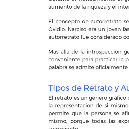
aumento de la riqueza y el inter
El concepto de autorretrato se
Ovidio. Narciso era un joven f
autorretrato fue considerado 
Más allá de la introspección g
conveniente para practicar la 
palabra se admite oficialmente 
Tipos de Retrato y A
El retrato es un género gráfico
la representación de si mismo,
permite que la persona se af
mismo, porque todas las expre