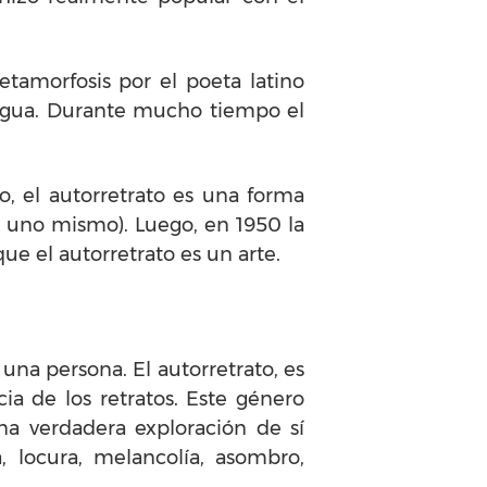
etamorfosis por el poeta latino
l agua. Durante mucho tiempo el
, el autorretrato es una forma
s uno mismo). Luego, en 1950 la
ue el autorretrato es un arte.
una persona. El autorretrato, es
ia de los retratos. Este género
a verdadera exploración de sí
, locura, melancolía, asombro,