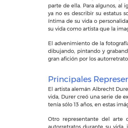
parte de ella. Para algunos, al i
ya no es describir su estatus 
íntima de su vida o personalid
su vida como artista que la ima
El advenimiento de la fotografí
dibujando, pintando y grabando
gran afición por los autorretra
Principales Represen
El artista alemán Albrecht Dur
vida, Durer creó una serie de e
tenía sólo 13 años, en estas i
Otro representante del arte 
autorretratos durante su vida,