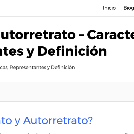
Inicio
Biog
autorretrato – Caract
tes y Definición
sticas, Representantes y Definición
to y Autorretrato?