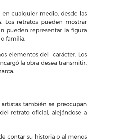
s en cualquier medio, desde las
os. Los retratos pueden mostrar
n pueden representar la figura
o familia.
nos elementos del carácter. Los
ncargó la obra desea transmitir,
narca.
s artistas también se preocupan
el retrato oficial, alejándose a
 de contar su historia o al menos