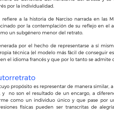
és por la individualidad.
 refiere a la historia de Narciso narrada en las M
ascinado por la contemplación de su reflejo en e
como un subgénero menor del retrato.
enerada por el hecho de representarse a sí mismo
propia técnica (el modelo más fácil de conseguir e
en el idioma francés y que por lo tanto se admite q
utorretrato
 cuyo propósito es representar de manera similar, a 
 y no son el resultado de un encargo, a diferenc
irme como un individuo único y que pase por un
siones físicas pueden ser transcritas de alegría