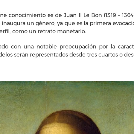
iene conocimiento es de Juan II Le Bon (1319 – 13
inaugura un género, ya que es la primera evocación
perfil, como un retrato monetario.
ado con una notable preocupación por la caract
delos serán representados desde tres cuartos o des