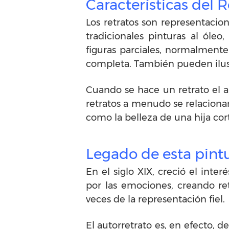
Características del R
Los retratos son representacio
tradicionales pinturas al óleo
figuras parciales, normalment
completa. También pueden ilust
Cuando se hace un retrato el a
retratos a menudo se relacionan
como la belleza de una hija cor
Legado de esta pint
En el siglo XIX, creció el int
por las emociones, creando retr
veces de la representación fiel.
El autorretrato es, en efecto, d