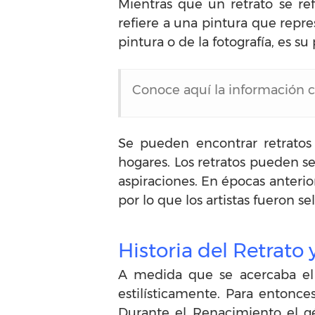
Mientras que un retrato se re
refiere a una pintura que repre
pintura o de la fotografía, es s
Conoce aquí la información
Se pueden encontrar retratos e
hogares. Los retratos pueden se
aspiraciones. En épocas anterio
por lo que los artistas fueron s
Historia del Retrato 
A medida que se acercaba el s
estilísticamente. Para entonce
Durante el Renacimiento el gé