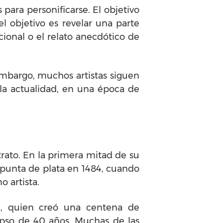
s para personificarse. El objetivo
l objetivo es revelar una parte
ional o el relato anecdótico de
 embargo, muchos artistas siguen
 la actualidad, en una época de
rato. En la primera mitad de su
n punta de plata en 1484, cuando
 artista.
jn, quien creó una centena de
apso de 40 años. Muchas de las