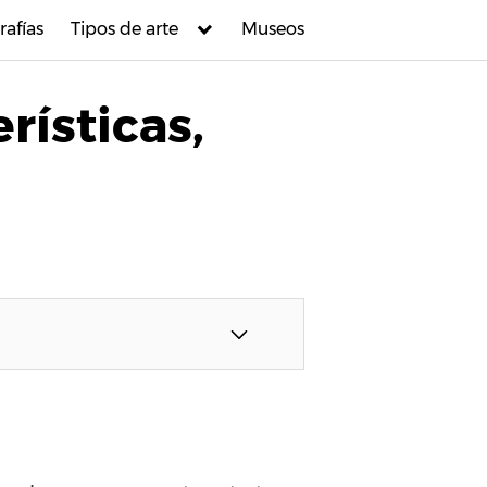
rafías
Tipos de arte
Museos
erísticas,