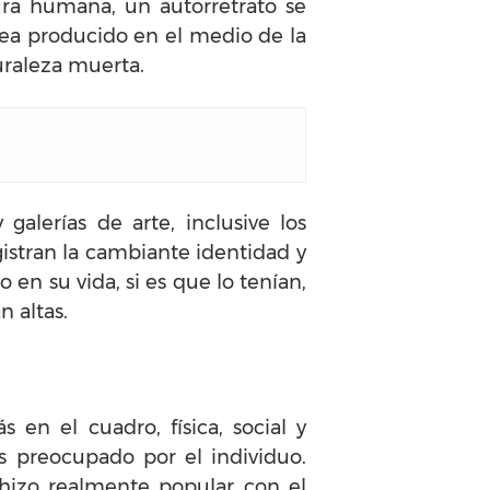
ura humana, un autorretrato se
 sea producido en el medio de la
turaleza muerta.
alerías de arte, inclusive los
gistran la cambiante identidad y
en su vida, si es que lo tenían,
n altas.
en el cuadro, física, social y
ás preocupado por el individuo.
 hizo realmente popular con el