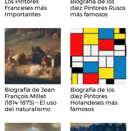
Los Pintores
Biografía de los
Franceses más
diez Pintores Rusos
Importantes
más famosos
Biografía de Jean
Biografía de los
François Millet
diez Pintores
(1814-1875) – El uso
Holandeses más
del naturalismo
famosos