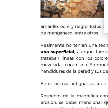
amarillo, ocre y negro. Estos co
de manganeso, entre otros.
Realmente no tenían una téc
una superficial,
aunque tamb
trazaban líneas con los colo
mezcladas con resina. En mucha
hendiduras de la pared y sus de
Entre las más antiguas se cuent
Respecto de la magnífica con
erosión, se debe mencionar qu