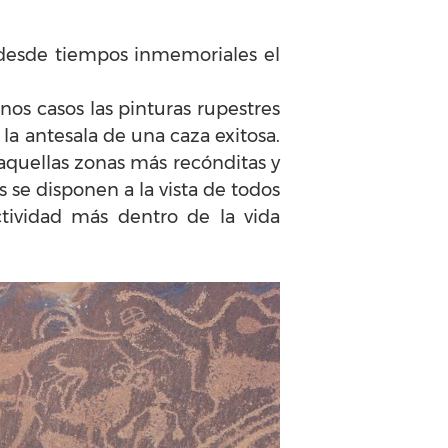
e desde tiempos inmemoriales el
os casos las pinturas rupestres
 la antesala de una caza exitosa.
aquellas zonas más recónditas y
 se disponen a la vista de todos
tividad más dentro de la vida