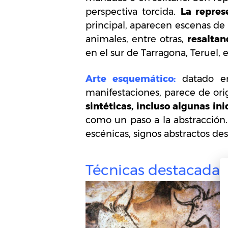
perspectiva torcida.
La repre
principal, aparecen escenas de 
animales, entre otras,
resaltan
en el sur de Tarragona, Teruel, 
Arte esquemático:
datado e
manifestaciones, parece de ori
sintéticas, incluso algunas ini
como un paso a la abstracción
escénicas, signos abstractos de
Técnicas destacadas,