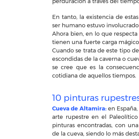
perduración a través del tiempo
En tanto, la existencia de est
ser humano estuvo involucrado
Ahora bien, en lo que respecta
tienen una fuerte carga mágico-r
Cuando se trata de este tipo d
escondidas de la caverna o cuev
se cree que es la consecuenc
cotidiana de aquellos tiempos.
10 pinturas rupestre
Cueva de Altamira:
en España, 
arte rupestre en el Paleolític
pinturas encontradas, con un
de la cueva, siendo lo más dest