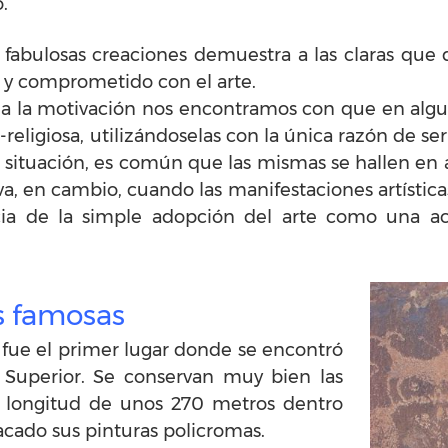
.
as fabulosas creaciones demuestra a las claras qu
 y comprometido con el arte.
 a la motivación nos encontramos con que en algun
eligiosa, utilizándoselas con la única razón de ser
e situación, es común que las mismas se hallen en 
a, en cambio, cuando las manifestaciones artísticas
ia de la simple adopción del arte como una ac
s famosas
fue el primer lugar donde se encontró
o Superior. Se conservan muy bien las
a longitud de unos 270 metros dentro
acado sus pinturas policromas.