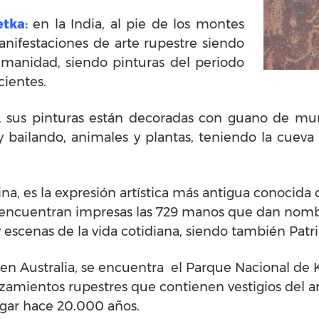
tka:
en la India, al pie de los montes
nifestaciones de arte rupestre siendo
manidad, siendo pinturas del periodo
cientes.
, sus pinturas están decoradas con guano de murc
 bailando, animales y plantas, teniendo la cuev
na, es la expresión artística más antigua conocida
 encuentran impresas las 729 manos que dan nombr
y escenas de la vida cotidiana, siendo también Pa
en Australia, se encuentra el Parque Nacional de
zamientos rupestres que contienen vestigios del ar
ugar hace 20.000 años.