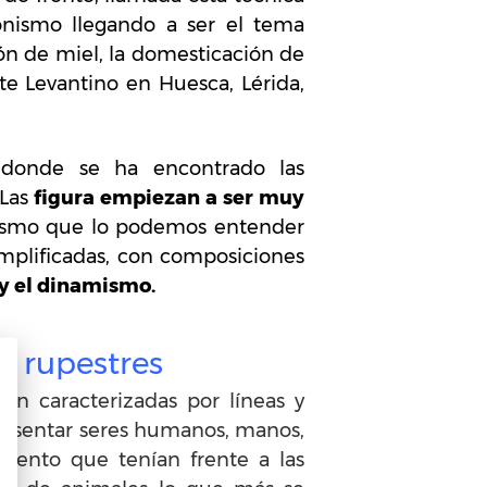
onismo llegando a ser el tema
ión de miel, la domesticación de
e Levantino en Huesca, Lérida,
 donde se ha encontrado las
Las
figura empiezan a ser muy
tismo que lo podemos entender
mplificadas, con composiciones
 y el dinamismo.
as rupestres
ban caracterizadas por líneas y
presentar seres humanos, manos,
iento que tenían frente a las