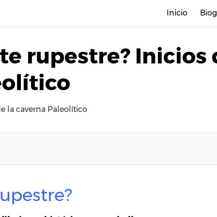
Inicio
Biog
te rupestre? Inicios
olítico
de la caverna Paleolítico
 rupestre?