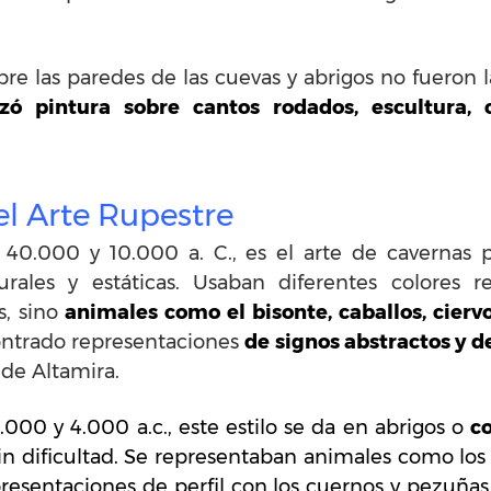
bre las paredes de las cuevas y abrigos no fueron la
zó pintura sobre cantos rodados, escultura, 
el Arte Rupestre
e
40.000 y 10.000 a. C., es el arte de cavernas p
urales y estáticas. Usaban diferentes colores 
s, sino
animales como el bisonte, caballos, ciervo
ontrado representaciones
de signos abstractos y d
 de Altamira.
.000 y 4.000 a.c., este estilo se da en abrigos o
c
in dificultad. Se representaban animales como los 
resentaciones de perfil con los cuernos y pezuñas