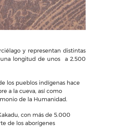
iélago y representan distintas
a una longitud de unos a 2.500
 de los pueblos indígenas hace
e a la cueva, así como
trimonio de la Humanidad.
 Kakadu, con más de 5.000
te de los aborígenes