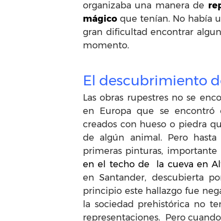
organizaba una manera de
re
mágico
que tenían. No había un
gran dificultad encontrar algu
momento.
El descubrimiento d
Las obras rupestres no se enc
en Europa que se encontró e
creados con hueso o piedra q
de algún animal. Pero hasta
primeras pinturas, importante 
en el techo de la cueva en Al
en Santander, descubierta po
principio este hallazgo fue ne
la sociedad prehistórica no te
representaciones. Pero cuando 