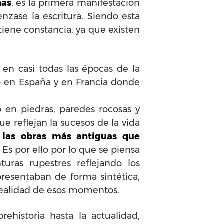
nas
, es la primera manifestación
nzase la escritura. Siendo esta
iene constancia, ya que existen
en casi todas las épocas de la
do en España y en Francia donde
en piedras, paredes rocosas y
e reflejan la sucesos de la vida
n
las obras más antiguas que
.
Es por ello por lo que se piensa
uras rupestres reflejando los
presentaban de forma sintética,
 realidad de esos momentos.
historia hasta la actualidad,