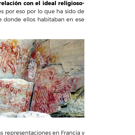
elación con el ideal religioso-
es por eso por lo que ha sido de
e donde ellos habitaban en ese
 representaciones en Francia y