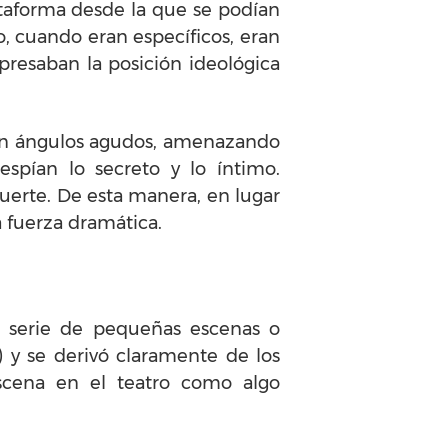
lataforma desde la que se podían
 o, cuando eran específicos, eran
presaban la posición ideológica
e en ángulos agudos, amenazando
espían lo secreto y lo íntimo.
uerte. De esta manera, en lugar
 fuerza dramática.
 serie de pequeñas escenas o
) y se derivó claramente de los
escena en el teatro como algo