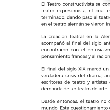
El Teatro constructivista se c
teatro expresionista, el cual 
terminado, dando paso al teatro
en el teatro alemán se vieron in
La creación teatral en la Ale
acompañó al final del siglo an
encontraron con el entusiasmo
pensamiento francés y al racion
El final del siglo XIX marcó un
verdadera crisis del drama, a
escritores de teatro y artista
demanda de un teatro de arte.
Desde entonces, el teatro no d
mundo. Este cuestionamiento da