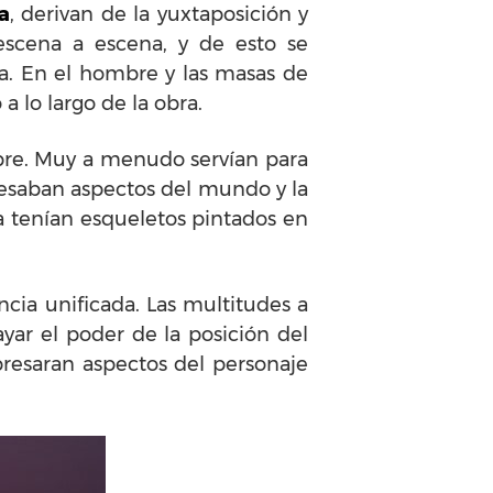
a
, derivan de la yuxtaposición y
scena a escena, y de esto se
a. En el hombre y las masas de
a lo largo de la obra.
re. Muy a menudo servían para
resaban aspectos del mundo y la
la tenían esqueletos pintados en
ia unificada. Las multitudes a
ar el poder de la posición del
presaran aspectos del personaje