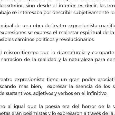
o exterior, sino desde el interior, es decir, las 
rabajo se interesaba por describir subjetivamente l
cipal de una obra de teatro expresionista manifie
xpresiones se expresa el malestar espiritual de la 
sibles caminos políticos y revolucionarios.
 al mismo tiempo que la dramaturgia y comparte ci
 narración de la realidad y la naturaleza para cen
 teatro expresionista tiene un gran poder asociati
uscando mas bien, expresar la esencia de los s
ustantivos, adjetivos y verbos en el infinitivo.
tro al igual que la poesía era del horror de la 
oetas eran pesimistas y lo expresaron a través de la 