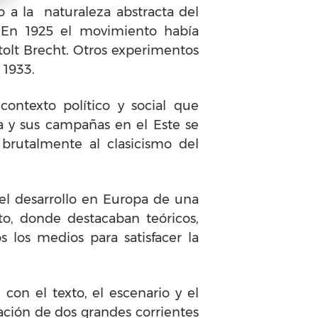
o a la naturaleza abstracta del
o. En 1925 el movimiento había
rtolt Brecht. Otros experimentos
 1933.
contexto político y social que
ia y sus campañas en el Este se
 brutalmente al clasicismo del
o el desarrollo en Europa de una
to, donde destacaban teóricos,
s los medios para satisfacer la
con el texto, el escenario y el
ación de dos grandes corrientes