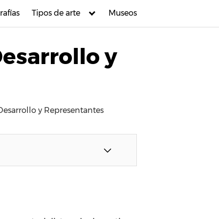
rafías
Tipos de arte
Museos
Desarrollo y
, Desarrollo y Representantes