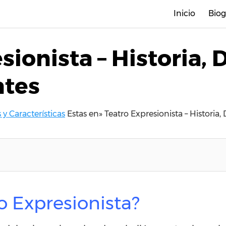
Inicio
Biog
ionista – Historia, 
ntes
 y Características
Estas en»
Teatro Expresionista – Historia
o Expresionista?