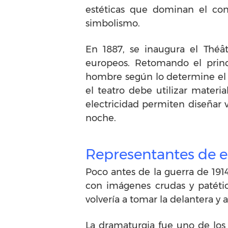
estéticas que dominan el conj
simbolismo.
En 1887, se inaugura el Théâ
europeos. Retomando el princip
hombre según lo determine el en
el teatro debe utilizar materia
electricidad permiten diseñar v
noche.
Representantes de e
Poco antes de la guerra de 191
con imágenes crudas y patétic
volvería a tomar la delantera y
La dramaturgia fue uno de los p