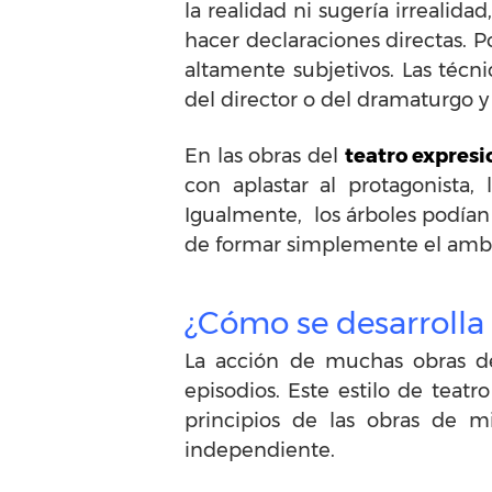
la realidad ni sugería irrealid
hacer declaraciones directas. Po
altamente subjetivos. Las técn
del director o del dramaturgo y
En las obras del
teatro expresi
con aplastar al protagonista,
Igualmente, los árboles podían
de formar simplemente el ambie
¿Cómo se desarrolla 
La acción de muchas obras 
episodios. Este estilo de teat
principios de las obras de m
independiente.