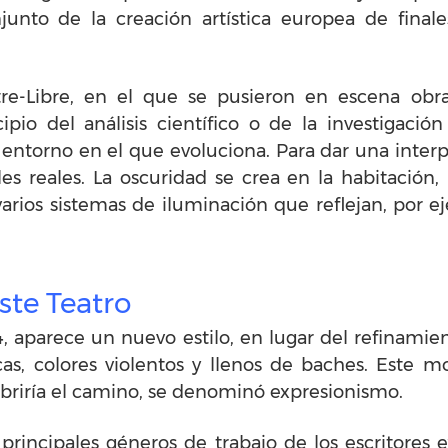
unto de la creación artística europea de finales
tre-Libre, en el que se pusieron en escena obr
io del análisis científico o de la investigación 
torno en el que evoluciona. Para dar una interpre
les reales. La oscuridad se crea en la habitación
arios sistemas de iluminación que reflejan, por eje
ste Teatro
4, aparece un nuevo estilo, en lugar del refinamie
as, colores violentos y llenos de baches. Este 
 abriría el camino, se denominó expresionismo.
rincipales géneros de trabajo de los escritores e