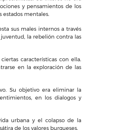
emociones y pensamientos de los
os estados mentales.
sta sus males internos a través
juventud, la rebelión contra las
ertas características con ella.
trarse en la exploración de las
vo. Su objetivo era eliminar la
entimientos, en los dialogos y
vida urbana y el colapso de la
sátira de los valores burgueses.