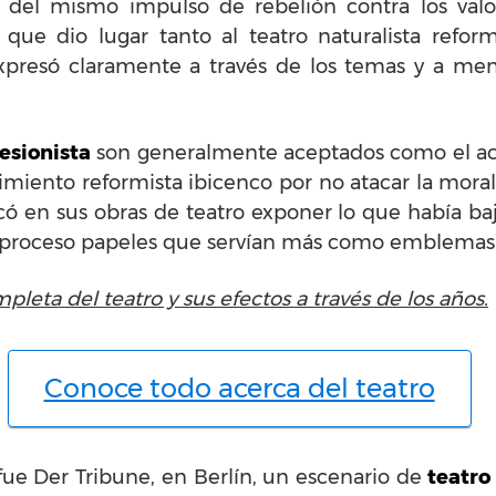
 del mismo impulso de rebelión contra los valor
que dio lugar tanto al teatro naturalista reform
 expresó claramente a través de los temas y a me
esionista
son generalmente aceptados como el ac
imiento reformista ibicenco por no atacar la moral
 en sus obras de teatro exponer lo que había bajo 
l proceso papeles que servían más como emblemas 
leta del teatro y sus efectos a través de los años.
Conoce todo acerca del teatro
ue Der Tribune, en Berlín, un escenario de
teatro