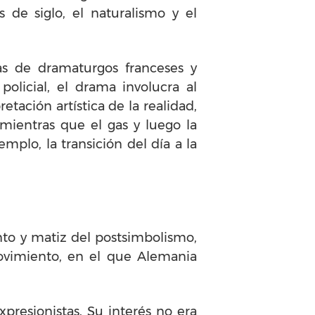
 de siglo, el naturalismo y el
as de dramaturgos franceses y
policial, el drama involucra al
tación artística de la realidad,
, mientras que el gas y luego la
mplo, la transición del día a la
nto y matiz del postsimbolismo,
movimiento, en el que Alemania
xpresionistas. Su interés no era