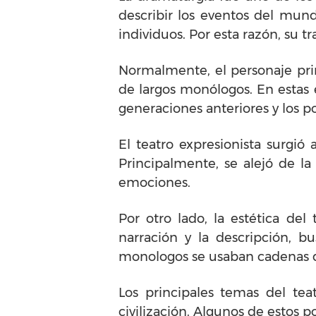
describir los eventos del mund
individuos. Por esta razón, su t
Normalmente, el personaje prin
de largos monólogos. En estas e
generaciones anteriores y los po
El teatro expresionista surgió
Principalmente, se alejó de la
emociones.
Por otro lado, la estética del
narración y la descripción, b
monologos se usaban cadenas de s
Los principales temas del tea
civilización. Algunos de estos p