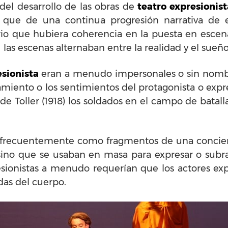
 del desarrollo de las obras de
teatro expresionist
que de una continua progresión narrativa de e
io que hubiera coherencia en la puesta en escen
 las escenas alternaban entre la realidad y el sueño 
sionista
eran a menudo impersonales o sin nomb
samiento o los sentimientos del protagonista o exp
 de Toller (1918) los soldados en el campo de batal
 frecuentemente como fragmentos de una concienc
ino que se usaban en masa para expresar o subray
esionistas a menudo requerían que los actores ex
das del cuerpo.