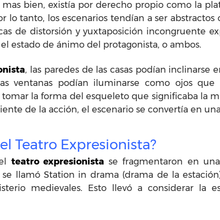
ad, mas bien, existía por derecho propio como la p
r lo tanto, los escenarios tendían a ser abstractos
icas de distorsión y yuxtaposición incongruente ex
 el estado de ánimo del protagonista, o ambos.
onista
, las paredes de las casas podían inclinars
 las ventanas podían iluminarse como ojos que 
 tomar la forma del esqueleto que significaba la m
nte de la acción, el escenario se convertía en una
el Teatro Expresionista?
del
teatro expresionista
se fragmentaron en una
ro se llamó Station in drama (drama de la estación
isterio medievales. Esto llevó a considerar la 