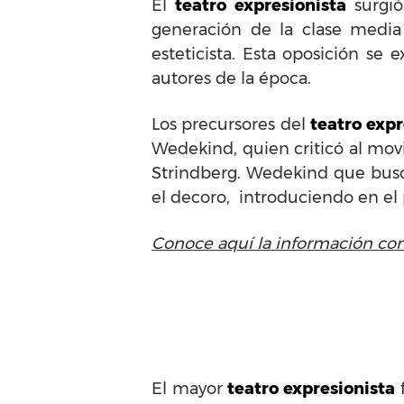
El
teatro expresionista
surgió
generación de la clase media 
esteticista. Esta oposición se
autores de la época.
Los precursores del
teatro expr
Wedekind, quien criticó al mov
Strindberg. Wedekind que buscó
el decoro, introduciendo en e
Conoce aquí la información comp
El mayor
teatro expresionista
f