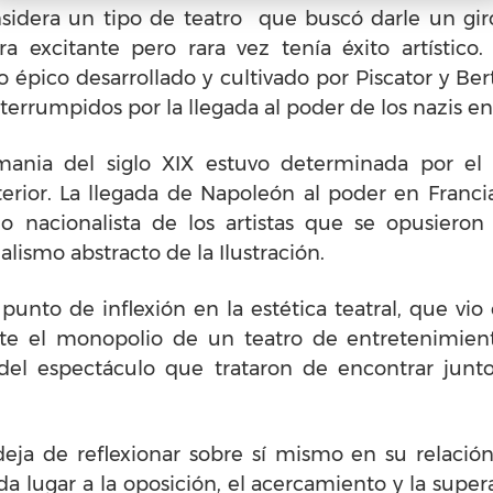
onsidera un tipo de teatro que buscó darle un gir
era excitante pero rara vez tenía éxito artístic
 épico desarrollado y cultivado por Piscator y Be
terrumpidos por la llegada al poder de los nazis en
mania del siglo XIX estuvo determinada por el 
terior. La llegada de Napoleón al poder en Franc
 nacionalista de los artistas que se opusieron
alismo abstracto de la Ilustración.
 punto de inflexión en la estética teatral, que vi
nte el monopolio de un teatro de entretenimien
s del espectáculo que trataron de encontrar junto
eja de reflexionar sobre sí mismo en su relación 
 lugar a la oposición, el acercamiento y la super