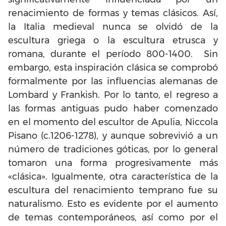
renacimiento de formas y temas clásicos. Así,
la Italia medieval nunca se olvidó de la
escultura griega o la escultura etrusca y
romana, durante el período 800-1400. Sin
embargo, esta inspiración clásica se comprobó
formalmente por las influencias alemanas de
Lombard y Frankish. Por lo tanto, el regreso a
las formas antiguas pudo haber comenzado
en el momento del escultor de Apulia, Niccola
Pisano (c.1206-1278), y aunque sobrevivió a un
número de tradiciones góticas, por lo general
tomaron una forma progresivamente más
«clásica». Igualmente, otra característica de la
escultura del renacimiento temprano fue su
naturalismo. Esto es evidente por el aumento
de temas contemporáneos, así como por el