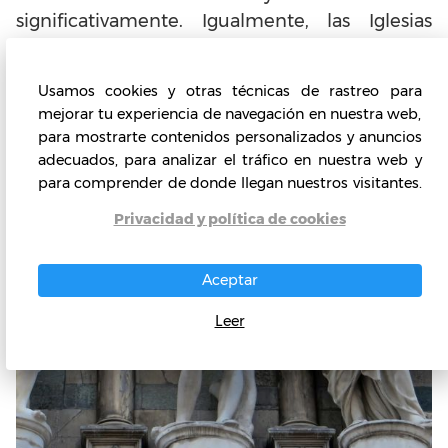
significativamente. Igualmente, las Iglesias
recibieron tallados retablos, púlpitos, tumbas y
estatuas, mientras que los palacios seculares
Usamos cookies y otras técnicas de rastreo para
fueron adornados con puertas esculpidas,
mejorar tu experiencia de navegación en nuestra web,
frisos, relieves y Bustos de retrato.
para mostrarte contenidos personalizados y anuncios
adecuados, para analizar el tráfico en nuestra web y
para comprender de donde llegan nuestros visitantes.
Privacidad y política de cookies
Aceptar
Leer