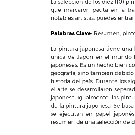
La selección de los diez (10) p
que marcaron pauta en la tra
notables artistas, puedes entrar
Palabras Clave
: Resumen, pinto
La pintura japonesa tiene una h
única de Japón en el mundo ha
japoneses. Es un hecho bien con
geografía, sino también debido 
historia del país. Durante los si
el arte se desarrollaron separa
japonesa. Igualmente, las pint
de la pintura japonesa. Se bas
se ejecutan en papel japonés 
resumen de una selección de di