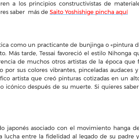
en a los principios constructivistas de material
uieres saber más de
Saito Yoshishige pincha aquí
ica como un practicante de bunjinga o «pintura del 
Más tarde, Tessai favoreció el estilo Nihonga que
encia de muchos otros artistas de la época que f
do por sus colores vibrantes, pinceladas audaces 
fico artista que creó pinturas cotizadas en un al
do icónico después de su muerte. Si quieres sab
ado japonés asociado con el movimiento hanga de 
a lucha entre la fidelidad al legado de su padre y 