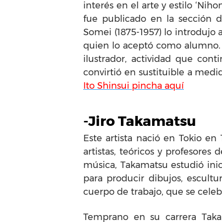
interés en el arte y estilo ‘Ni
fue publicado en la sección d
Somei (1875-1957) lo introdujo a
quien lo aceptó como alumno.
ilustrador, actividad que con
convirtió en sustituible a med
Ito Shinsui pincha aquí
-Jiro Takamatsu
Este artista nació en Tokio en
artistas, teóricos y profesores
música, Takamatsu estudió inic
para producir dibujos, escultur
cuerpo de trabajo, que se cele
Temprano en su carrera Takam