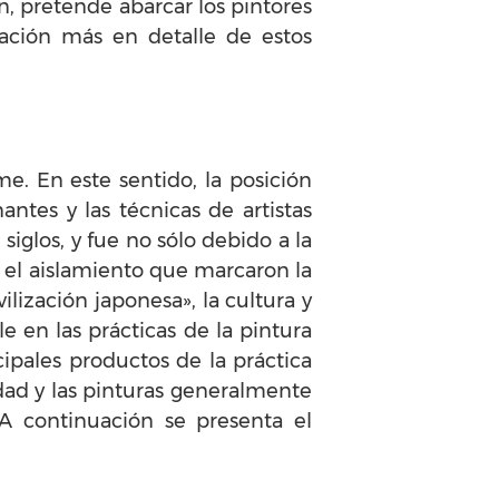
n, pretende abarcar los pintores
ación más en detalle de estos
me. En este sentido, la posición
tes y las técnicas de artistas
iglos, y fue no sólo debido a la
a el aislamiento que marcaron la
vilización japonesa», la cultura y
e en las prácticas de la pintura
ipales productos de la práctica
dad y las pinturas generalmente
 A continuación se presenta el