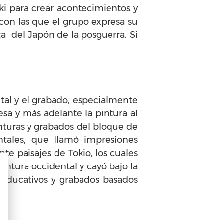
ki para crear acontecimientos y
 con las que el grupo expresa su
ta del Japón de la posguerra. Si
ntal y el grabado, especialmente
sa y más adelante la pintura al
inturas y grabados del bloque de
ntales, que llamó impresiones
nte paisajes de Tokio, los cuales
intura occidental y cayó bajo la
 educativos y grabados basados