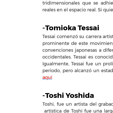
tridimensionales que se adhier
reales en el espacio real. Si q
-Tomioka Tessai
Tessai comenzó su carrera artíst
prominente de este movimiento. 
convenciones japonesas a difer
occidentales. Tessai es conoci
Igualmente, Tessai fue un prolí
periodo, pero alcanzó un esta
aquí
-Toshi Yoshida
Toshi, fue un artista del grab
artística de Toshi fue una larg