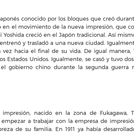
 japonés conocido por los bloques que creó durant
jó en el movimiento de la nueva impresión, que
i Yoshida creció en el Japón tradicional. Así mis
 entrenó y trasladó a una nueva ciudad. Igualmen
vez hacia el final de su vida. De igual manera, 
s Estados Unidos. Igualmente, se casó y tuvo dos 
ra el gobierno chino durante la segunda guerra 
 impresión, nacido en la zona de Fukagawa, T
 empezar a trabajar con la empresa de impresi
reza de su familia. En 1911 ya había desarrolla