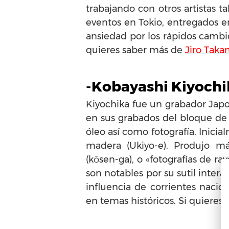
trabajando con otros artistas 
eventos en Tokio, entregados en
ansiedad por los rápidos cambio
quieres saber más de
Jiro Taka
-Kobayashi Kiyochi
Kiyochika fue un grabador Japon
en sus grabados del bloque de 
óleo así como fotografía. Inici
madera (Ukiyo-e). Produjo má
(kōsen-ga), o «fotografías de ra
son notables por su sutil inter
influencia de corrientes nacio
en temas históricos. Si quieres