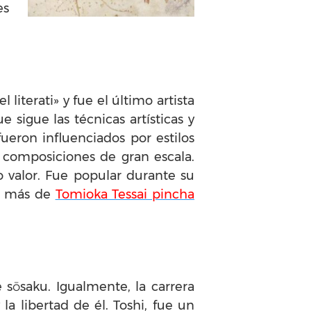
es
literati» y fue el último artista
 sigue las técnicas artísticas y
ueron influenciados por estilos
y composiciones de gran escala.
to valor. Fue popular durante su
er más de
Tomioka Tessai pincha
sōsaku. Igualmente, la carrera
la libertad de él. Toshi, fue un