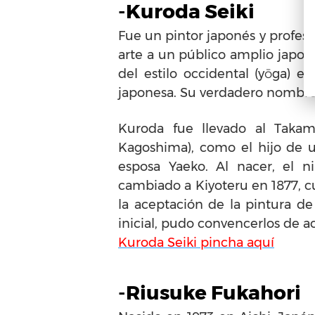
-Kuroda Seiki
Fue un pintor japonés y profesor
arte a un público amplio japon
del estilo occidental (yōga) e
japonesa. Su verdadero nombre
Kuroda fue llevado al Taka
Kagoshima), como el hijo de 
esposa Yaeko. Al nacer, el 
cambiado a Kiyoteru en 1877, cu
la aceptación de la pintura de
inicial, pudo convencerlos de a
Kuroda Seiki pincha aquí
-Riusuke Fukahori