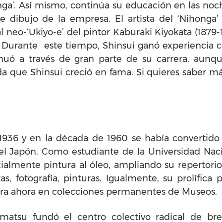
honga’. Así mismo, continúa su educación en las noc
e dibujo de la empresa. El artista del ‘Nihonga’
l neo-‘Ukiyo-e’ del pintor Kaburaki Kiyokata (1879-
 Durante este tiempo, Shinsui ganó experiencia
tinuó a través de gran parte de su carrera, aunq
ida que Shinsui creció en fama. Si quieres saber m
 1936 y en la década de 1960 se había convertido
 del Japón. Como estudiante de la Universidad Nac
ialmente pintura al óleo, ampliando su repertori
as, fotografía, pinturas. Igualmente, su prolífic
bra ahora en colecciones permanentes de Museos.
atsu fundó el centro colectivo radical de brev