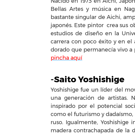
Nacido en 1973 en Aichi, Japón
Bellas Artes y música en Nag
bastante singular de Aichi, am
japonés. Este pintor crea sus 
estudios de diseño en la Univ
carrera con poco éxito y en e
dorado que permanecía vivo a 
pincha aquí
-Saito Yoshishige
Yoshishige fue un líder del mo
una generación de artistas. 
inspirado por el potencial so
como el futurismo y dadaísmo, 
ruso. Igualmente, Yoshishige i
madera contrachapada de la dé