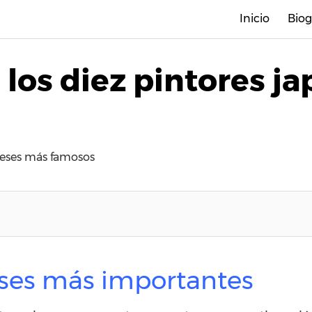
Inicio
Biog
los diez pintores j
neses más famosos
eses más importantes