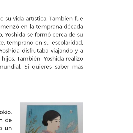
e su vida artística. También fue
 comenzó en la temprana década
mo, Yoshida se formó cerca de su
te, temprano en su escolaridad,
Yoshida disfrutaba viajando y a
hijos. También, Yoshida realizó
mundial. Si quieres saber más
okio.
ón de
do un